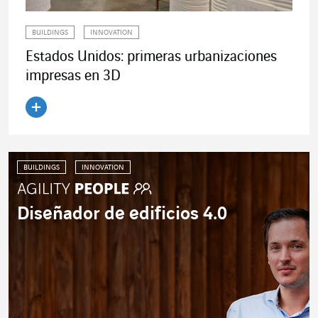
BUILDINGS
INNOVATION
Estados Unidos: primeras urbanizaciones
impresas en 3D
Leer el artículo
BUILDINGS
INNOVATION
Diseñador de edificios 4.0