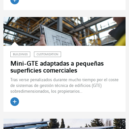
Leer el artículo
BUILDINGS
CUSTOMIZATION
Mini-GTE adaptadas a pequeñas
superficies comerciales
Tras verse penalizados durante mucho tiempo por el coste
de sistemas de gestión técnica de edificios (GTE)
sobredimensionados, los propietarios...
Leer el artículo