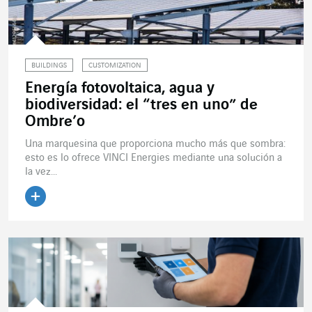
BUILDINGS
CUSTOMIZATION
Energía fotovoltaica, agua y
biodiversidad: el “tres en uno” de
Ombre’o
Una marquesina que proporciona mucho más que sombra:
esto es lo ofrece VINCI Energies mediante una solución a
la vez...
Leer el artículo