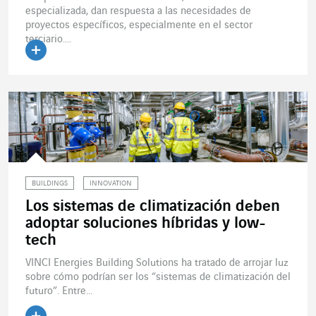
especializada, dan respuesta a las necesidades de
proyectos específicos, especialmente en el sector
terciario....
Leer el artículo
BUILDINGS
INNOVATION
Los sistemas de climatización deben
adoptar soluciones híbridas y low-
tech
VINCI Energies Building Solutions ha tratado de arrojar luz
sobre cómo podrían ser los “sistemas de climatización del
futuro”. Entre...