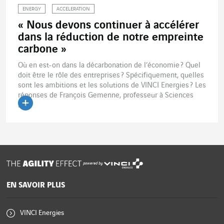
ENERGY
ACCELERATION
« Nous devons continuer à accélérer
dans la réduction de notre empreinte
carbone »
Où en est-on dans la décarbonation de l’économie ? Quel
doit être le rôle des entreprises ? Spécifiquement, quelles
sont les ambitions et les solutions de VINCI Energies ? Les
réponses de François Gemenne, professeur à Sciences
Po...
powered by
EN SAVOIR PLUS
VINCI Energies