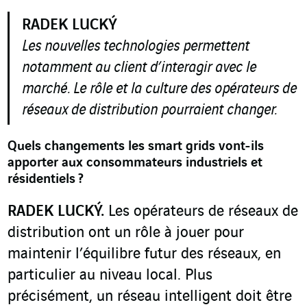
RADEK LUCKÝ
Les nouvelles technologies permettent
notamment au client d’interagir avec le
marché. Le rôle et la culture des opérateurs de
réseaux de distribution pourraient changer.
Quels changements les smart grids vont-ils
apporter aux consommateurs industriels et
résidentiels ?
RADEK LUCKÝ.
Les opérateurs de réseaux de
distribution ont un rôle à jouer pour
maintenir l’équilibre futur des réseaux, en
particulier au niveau local. Plus
précisément, un réseau intelligent doit être