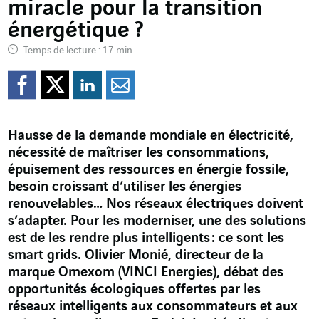
miracle pour la transition
énergétique ?
Temps de lecture : 17 min
Partager sur Facebook
Partager sur Twitter
Partager sur Line
Partager par e
Hausse de la demande mondiale en électricité,
nécessité de maîtriser les consommations,
épuisement des ressources en énergie fossile,
besoin croissant d’utiliser les énergies
renouvelables… Nos réseaux électriques doivent
s’adapter. Pour les moderniser, une des solutions
est de les rendre plus intelligents : ce sont les
smart grids. Olivier Monié, directeur de la
marque Omexom (VINCI Energies), débat des
opportunités écologiques offertes par les
réseaux intelligents aux consommateurs et aux