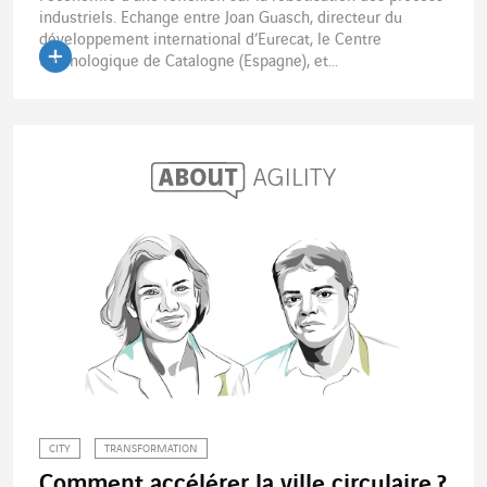
industriels. Echange entre Joan Guasch, directeur du
développement international d’Eurecat, le Centre
technologique de Catalogne (Espagne), et...
CITY
TRANSFORMATION
Comment accélérer la ville circulaire ?