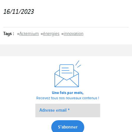
16/11/2023
Tags :
#
Actemium
#
énergies
#
innovation
Une fois par mois,
Recevez tous nos nouveaux contenus !