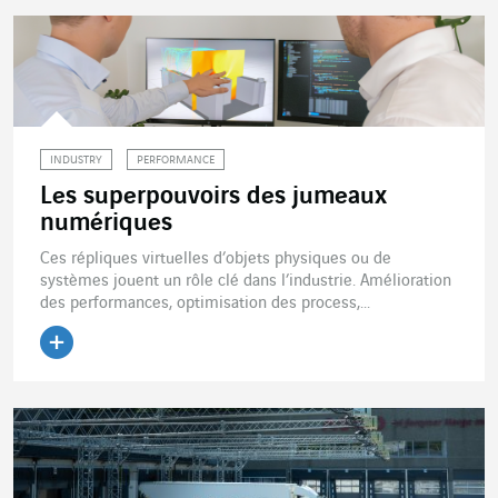
INDUSTRY
PERFORMANCE
Les superpouvoirs des jumeaux
numériques
Ces répliques virtuelles d’objets physiques ou de
systèmes jouent un rôle clé dans l’industrie. Amélioration
des performances, optimisation des process,...
Lire l'article