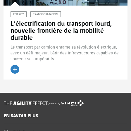
ENERGY
TRANSFORMATION
L’électrification du transport lourd,
nouvelle frontière de la mobilité
durable
Le transport par camion entame sa révolution électrique,
avec un défi majeur : bâtir des infrastructures capables de
soutenir ses impératifs...
Lire l'article
powered by
EN SAVOIR PLUS