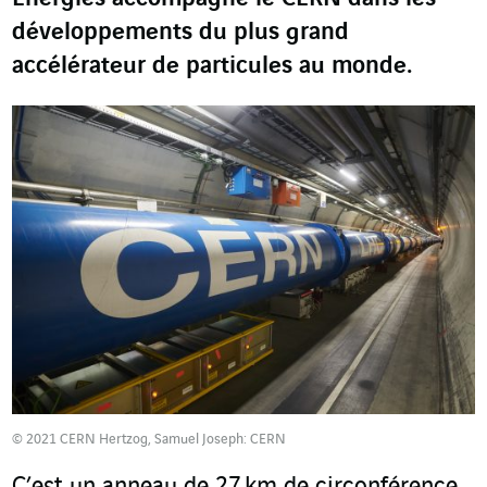
développements du plus grand
accélérateur de particules au monde.
© 2021 CERN Hertzog, Samuel Joseph: CERN
C’est un anneau de 27 km de circonférence,