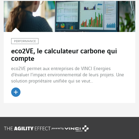
PERFORMANCE
eco2VE, le calculateur carbone qui
compte
eco2VE permet aux entreprises de VINCI Energies
d’évaluer l’impact environnemental de leurs projets. Une
solution propriétaire unifiée qui se veut...
Lire l'article
powered by