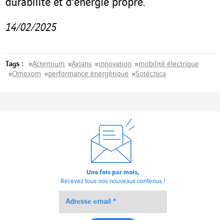
durabilité et d’énergie propre.
14/02/2025
Tags :
#
Actemium
#
Axians
#
innovation
#
mobilité électrique
#
Omexom
#
performance énergétique
#
Sotécnica
Une fois par mois,
Recevez tous nos nouveaux contenus !