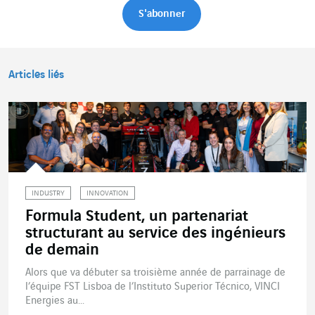
Articles liés
INDUSTRY
INNOVATION
Formula Student, un partenariat
structurant au service des ingénieurs
de demain
Alors que va débuter sa troisième année de parrainage de
l’équipe FST Lisboa de l’Instituto Superior Técnico, VINCI
Energies au...