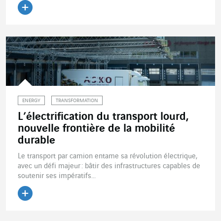
Lire l'article
ENERGY
TRANSFORMATION
L’électrification du transport lourd,
nouvelle frontière de la mobilité
durable
Le transport par camion entame sa révolution électrique,
avec un défi majeur : bâtir des infrastructures capables de
soutenir ses impératifs...
Lire l'article