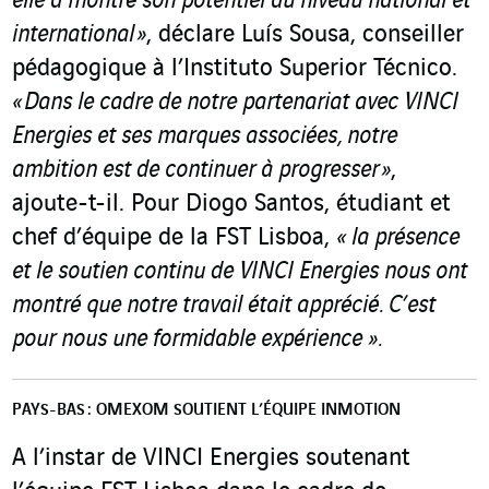
elle a montré son potentiel au niveau national et
international »
, déclare Luís Sousa, conseiller
pédagogique à l’Instituto Superior Técnico.
« Dans le cadre de notre partenariat avec VINCI
Energies et ses marques associées, notre
ambition est de continuer à progresser »
,
ajoute-t-il. Pour Diogo Santos, étudiant et
chef d’équipe de la FST Lisboa,
« la présence
et le soutien continu de VINCI Energies nous ont
montré que notre travail était apprécié. C’est
pour nous une formidable expérience ».
PAYS-BAS : OMEXOM SOUTIENT L’ÉQUIPE INMOTION
A l’instar de VINCI Energies soutenant