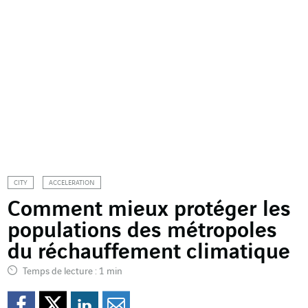
Basculer la légende
CITY
ACCELERATION
Comment mieux protéger les
populations des métropoles
du réchauffement climatique
Temps de lecture : 1 min
Partager sur Facebook
Partager sur Twitter
Partager sur Line
Partager par e