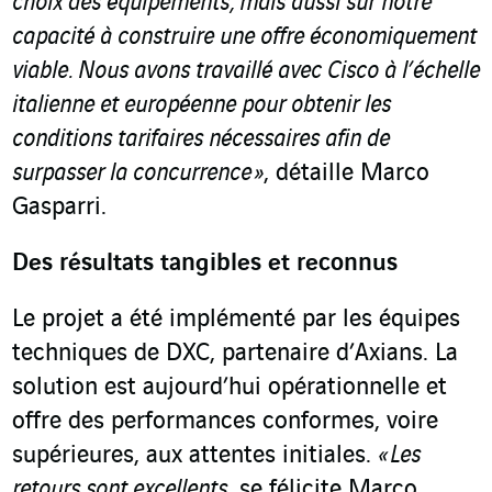
choix des équipements, mais aussi sur notre
capacité à construire une offre économiquement
viable. Nous avons travaillé avec Cisco à l’échelle
italienne et européenne pour obtenir les
conditions tarifaires nécessaires afin de
surpasser la concurrence
»
, détaille Marco
Gasparri.
Des résultats tangibles et reconnus
Le projet a été implémenté par les équipes
techniques de DXC, partenaire d’Axians. La
solution est aujourd’hui opérationnelle et
offre des performances conformes, voire
supérieures, aux attentes initiales.
« Les
retours sont excellents
, se félicite Marco