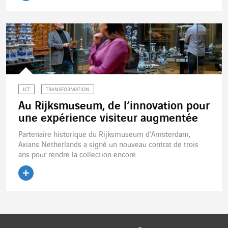
Lire l'article
ICT
TRANSFORMATION
Au Rijksmuseum, de l’innovation pour
une expérience visiteur augmentée
Partenaire historique du Rijksmuseum d’Amsterdam,
Axians Netherlands a signé un nouveau contrat de trois
ans pour rendre la collection encore...
Lire l'article