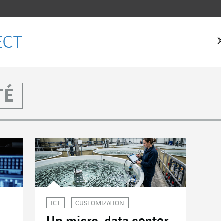
TÉ
eil
ICT
CUSTOMIZATION