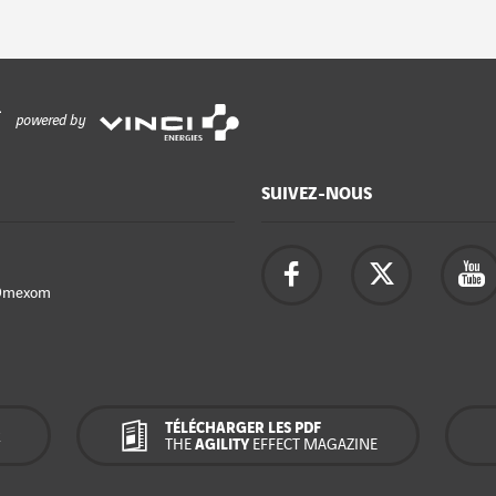
powered by
SUIVEZ-NOUS
Omexom
TÉLÉCHARGER LES PDF
R
THE
AGILITY
EFFECT MAGAZINE