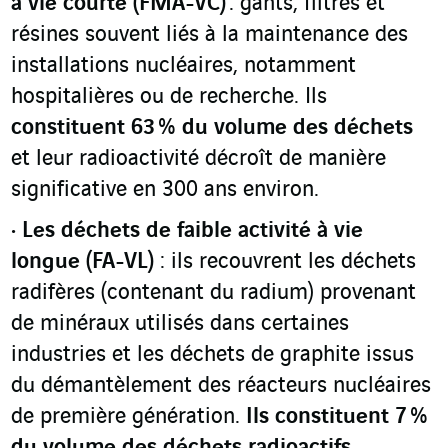
à vie courte (FMA-VC)
: gants, filtres et
résines souvent liés à la maintenance des
installations nucléaires, notamment
hospitalières ou de recherche. Ils
constituent 63 % du volume des déchets
et leur radioactivité décroît de manière
significative en 300 ans environ.
Les déchets de faible activité à vie
longue (FA-VL)
: ils recouvrent les déchets
radifères (contenant du radium) provenant
de minéraux utilisés dans certaines
industries et les déchets de graphite issus
du démantèlement des réacteurs nucléaires
de première génération.
Ils constituent 7 %