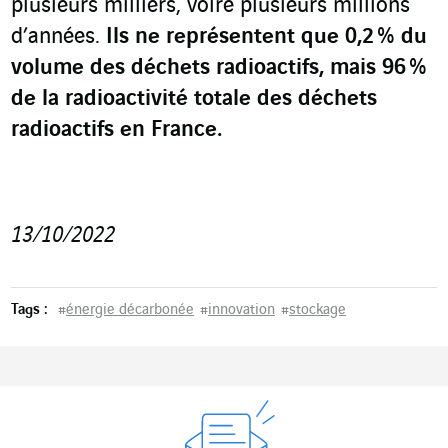
plusieurs milliers, voire plusieurs millions
d’années.
Ils ne représentent que 0,2 % du
volume des déchets radioactifs, mais 96 %
de la radioactivité totale des déchets
radioactifs en France.
13/10/2022
Tags :
#
énergie décarbonée
#
innovation
#
stockage