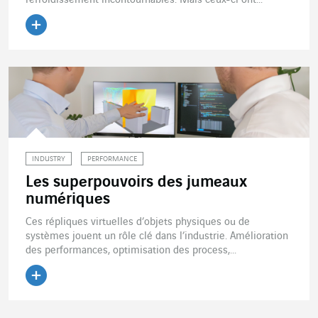
refroidissement incontournables. Mais ceux-ci ont...
Lire l'article
INDUSTRY
PERFORMANCE
Les superpouvoirs des jumeaux
numériques
Ces répliques virtuelles d’objets physiques ou de
systèmes jouent un rôle clé dans l’industrie. Amélioration
des performances, optimisation des process,...
Lire l'article