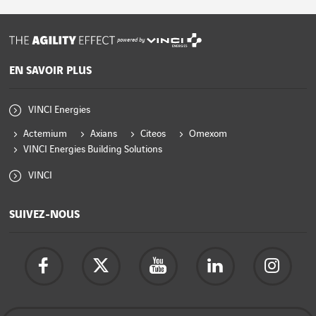
powered by
EN SAVOIR PLUS
VINCI Energies
Actemium
Axians
Citeos
Omexom
VINCI Energies Building Solutions
VINCI
SUIVEZ-NOUS