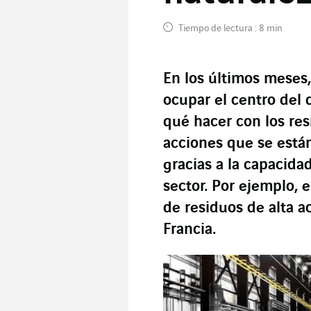
Tiempo de lectura : 8 min
En los últimos meses,
ocupar el centro del 
qué hacer con los resi
acciones que se est
gracias a la capacida
sector. Por ejemplo,
de residuos de alta ac
Francia.