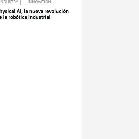
INDUSTRY
INNOVATION
hysical AI, la nueva revolución
e la robótica industrial