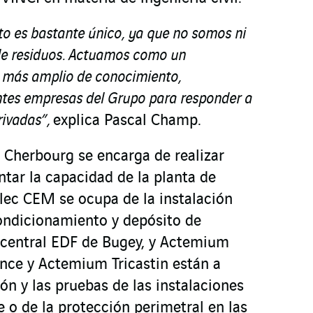
o es bastante único, ya que no somos ni
de residuos. Actuamos como un
 más amplio de conocimiento,
entes empresas del Grupo para responder a
rivadas”,
explica Pascal Champ.
Cherbourg se encarga de realizar
tar la capacidad de la planta de
ec CEM se ocupa de la instalación
ondicionamiento y depósito de
a central EDF de Bugey, y Actemium
ance y Actemium Tricastin están a
ón y las pruebas de las instalaciones
te o de la protección perimetral en las