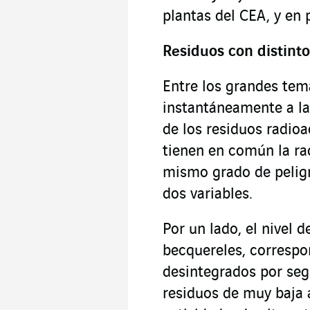
plantas del CEA, y en 
Residuos con distinto
Entre los grandes tem
instantáneamente a la
de los residuos radio
tienen en común la ra
mismo grado de peligr
dos variables.
Por un lado, el nivel 
becquereles, corresp
desintegrados por seg
residuos de muy baja a