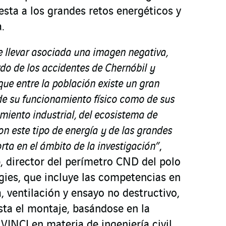
esta a los grandes retos energéticos y
.
e llevar asociada una imagen negativa,
do de los accidentes de Chernóbil y
que entre la población existe un gran
e su funcionamiento físico como de sus
iento industrial, del ecosistema de
n este tipo de energía y de las grandes
ta en el ámbito de la investigación”
,
 director del perímetro CND del polo
gies, que incluye las competencias en
, ventilación y ensayo no destructivo,
sta el montaje, basándose en la
VINCI en materia de ingeniería civil.