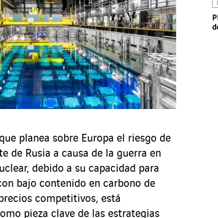
P
d
ue planea sobre Europa el riesgo de
te de Rusia a causa de la guerra en
nuclear, debido a su capacidad para
 con bajo contenido en carbono de
precios competitivos, está
omo pieza clave de las estrategias