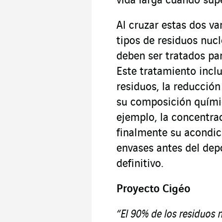
vida larga cuando supe
Al cruzar estas dos va
tipos de residuos nucl
deben ser tratados pa
Este tratamiento inclu
residuos, la reducció
su composición químic
ejemplo, la concentrac
finalmente su acondic
envases antes del dep
definitivo.
Proyecto Cigéo
“El 90% de los residuos 