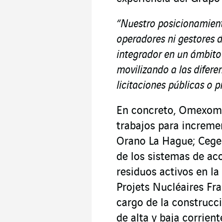
“Nuestro posicionamient
operadores ni gestores 
integrador en un ámbito
movilizando a las difer
licitaciones públicas o p
En concreto, Omexom 
trabajos para incremen
Orano La Hague; Cegel
de los sistemas de ac
residuos activos en l
Projets Nucléaires Fr
cargo de la construcci
de alta y baja corrien