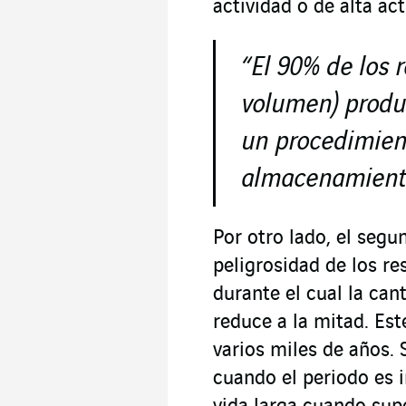
actividad o de alta act
“El 90% de los 
volumen) produ
un procedimien
almacenamiento
Por otro lado, el segu
peligrosidad de los res
durante el cual la ca
reduce a la mitad. Est
varios miles de años. 
cuando el periodo es i