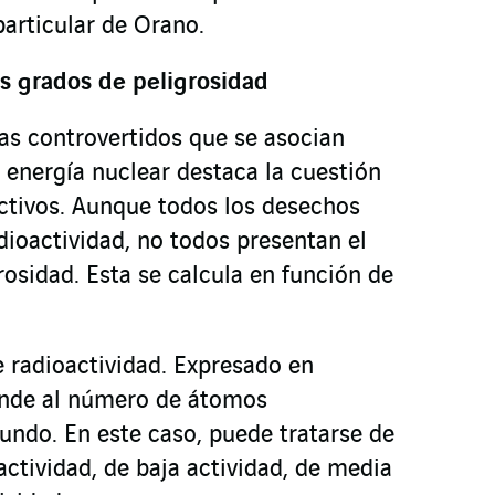
particular de Orano.
s grados de peligrosidad
as controvertidos que se asocian
 energía nuclear destaca la cuestión
activos. Aunque todos los desechos
dioactividad, no todos presentan el
osidad. Esta se calcula en función de
de radioactividad. Expresado en
onde al número de átomos
undo. En este caso, puede tratarse de
ctividad, de baja actividad, de media