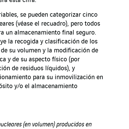
ra esta cifra.
riables, se pueden categorizar cinco
eares (véase el recuadro), pero todos
ra un almacenamiento final seguro.
ye la recogida y clasificación de los
n de su volumen y la modificación de
a y de su aspecto físico (por
ión de residuos líquidos), y
ionamiento para su inmovilización en
ósito y/o el almacenamiento
nucleares (en volumen) producidos en