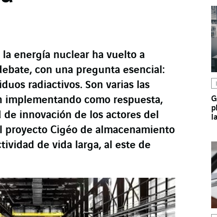
 la energía nuclear ha vuelto a
debate, con una pregunta esencial:
duos radiactivos. Son varias las
án implementando como respuesta,
G
p
d de innovación de los actores del
l
 el proyecto Cigéo de almacenamiento
tividad de vida larga, al este de