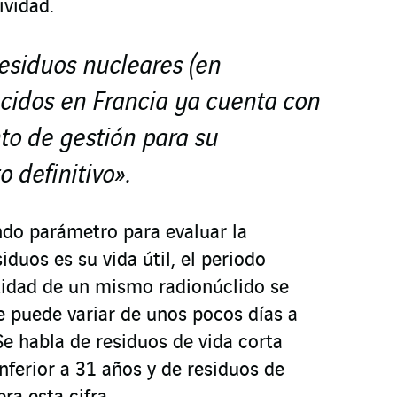
ividad.
residuos nucleares (en
cidos en Francia ya cuenta con
to de gestión para su
 definitivo».
ndo parámetro para evaluar la
iduos es su vida útil, el periodo
ntidad de un mismo radionúclido se
e puede variar de unos pocos días a
Se habla de residuos de vida corta
nferior a 31 años y de residuos de