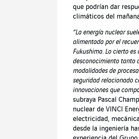
que podrían dar respu
climáticos del mañana
“La energía nuclear suel
alimentada por el recuer
Fukushima. Lo cierto es 
desconocimiento tanto d
modalidades de procesam
seguridad relacionado co
innovaciones que compor
subraya Pascal Champ,
nuclear de VINCI Ener
electricidad, mecánica
desde la ingeniería ha
experiencia del Grupo 