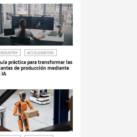
INDUSTRY
ACCELERATION
uía práctica para transformar las
lantas de producción mediante
a IA