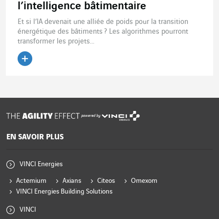
l’intelligence bâtimentaire
Et si l’IA devenait une alliée de poids pour la transition
énergétique des bâtiments ? Les algorithmes pourront
transformer les projets...
Lire l'article
powered by
EN SAVOIR PLUS
VINCI Energies
Actemium
Axians
Citeos
Omexom
VINCI Energies Building Solutions
VINCI