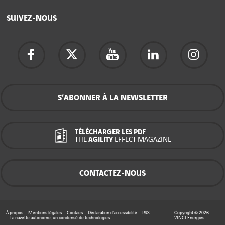
SUIVEZ-NOUS
S’ABONNER À LA NEWSLETTER
TÉLÉCHARGER LES PDF
THE
AGILITY
EFFECT MAGAZINE
CONTACTEZ-NOUS
À propos
Mentions légales
Cookies
Déclaration d’accessibilité
RSS
Copyright © 2026
La navette autonome, un condensé de technologies
VINCI Energies