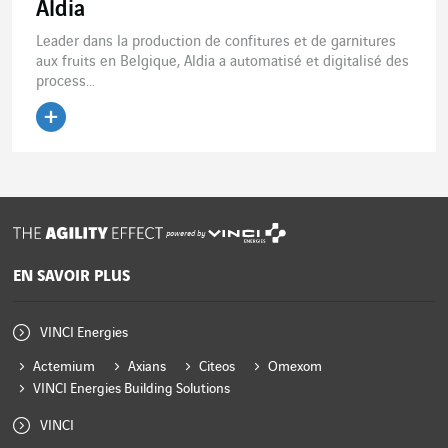
Aldia
Leader dans la production de confitures et de garnitures
aux fruits en Belgique, Aldia a automatisé et digitalisé des
process...
Lire l'article
powered by
EN SAVOIR PLUS
VINCI Energies
Actemium
Axians
Citeos
Omexom
VINCI Energies Building Solutions
VINCI