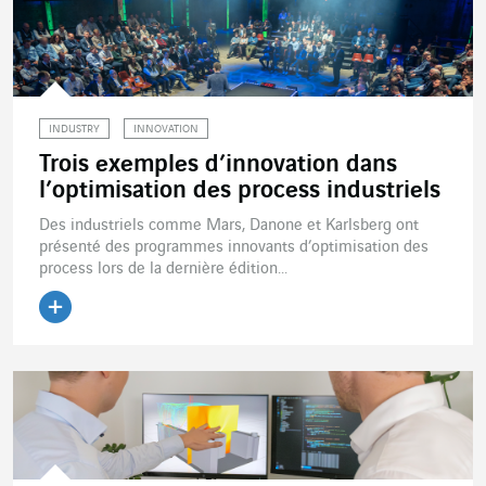
INDUSTRY
INNOVATION
Trois exemples d’innovation dans
l’optimisation des process industriels
Des industriels comme Mars, Danone et Karlsberg ont
présenté des programmes innovants d’optimisation des
process lors de la dernière édition...
Lire l'article