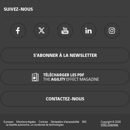
SUIVEZ-NOUS
S’ABONNER À LA NEWSLETTER
TÉLÉCHARGER LES PDF
THE
AGILITY
EFFECT MAGAZINE
CONTACTEZ-NOUS
À propos
Mentions légales
Cookies
Déclaration d’accessibilité
RSS
Copyright © 2026
La navette autonome, un condensé de technologies
VINCI Energies