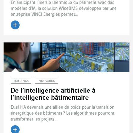
En anticipant l’inertie thermique du bâtiment avec des
modèles d’IA, la solution WiseBMS développée par une
entreprise VINCI Energies permet...
Lire l'article
BUILDINGS
INNOVATION
De l’intelligence artificielle à
l’intelligence bâtimentaire
Et si l’IA devenait une alliée de poids pour la transition
énergétique des bâtiments ? Les algorithmes pourront
transformer les projets...