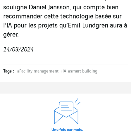
souligne Daniel Jansson, qui compte bien
recommander cette technologie basée sur
l’IA pour les projets qu’Emil Lundgren aura à
gérer.
14/03/2024
Tags :
#
Facility management
#
IA
#
smart building
Une fois par mois,