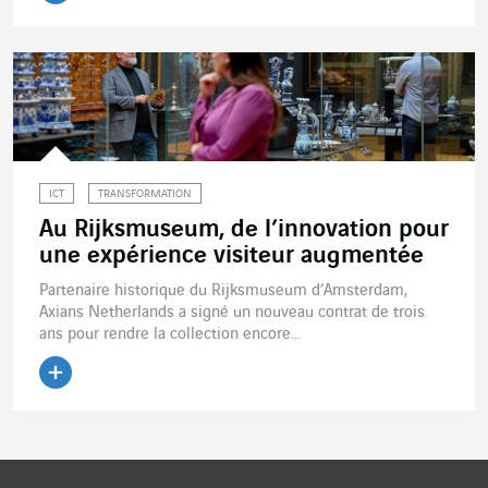
Lire l'article
ICT
TRANSFORMATION
Au Rijksmuseum, de l’innovation pour
une expérience visiteur augmentée
Partenaire historique du Rijksmuseum d’Amsterdam,
Axians Netherlands a signé un nouveau contrat de trois
ans pour rendre la collection encore...
Lire l'article