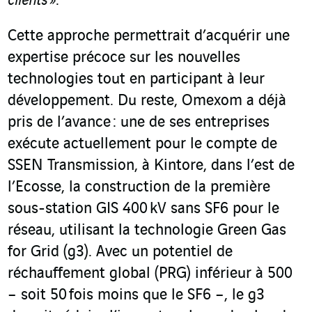
clients »
.
Cette approche permettrait d’acquérir une
expertise précoce sur les nouvelles
technologies tout en participant à leur
développement. Du reste, Omexom a déjà
pris de l’avance : une de ses entreprises
exécute actuellement pour le compte de
SSEN Transmission, à Kintore, dans l’est de
l’Ecosse, la construction de la première
sous-station GIS
400 kV sans SF
6
pour le
réseau, utilisant la technologie Green Gas
for Grid (g
3
). Avec un potentiel de
réchauffement global (PRG) inférieur à 500
– soit 50 fois moins que le SF
6
–, le g
3