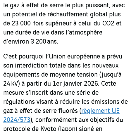
le gaz à effet de serre le plus puissant, avec
un potentiel de réchauffement global plus
de 23
000 fois supérieur à celui du CO
2
et
une durée de vie dans l’atmosphère
d’environ 3
200 ans.
C’est pourquoi l’Union européenne a prévu
son interdiction totale dans les nouveaux
équipements de moyenne tension (jusqu’à
24 kV) à partir du 1
er
janvier 2026. Cette
mesure s’inscrit dans une série de
régulations visant à réduire les émissions de
gaz à effet de serre fluorés (
règlement UE
2024/573
), conformément aux objectifs du
protocole de Kyoto (Japon) signé en