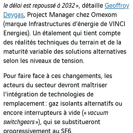
le délai est repoussé à 2032
», détaille
Geoffroy
Deygas
, Project Manager chez Omexom
(marque Infrastructures d’énergie de VINCI
Energies). Un étalement qui tient compte
des réalités techniques du terrain et de la
maturité variable des solutions alternatives
selon les niveaux de tension.
Pour faire face à ces changements, les
acteurs du secteur devront maîtriser
l’intégration de technologies de
remplacement : gaz isolants alternatifs ou
encore interrupteurs à vide («
vacuum
switchgears
»), qui se substitueront
progressivement au SF
6
.