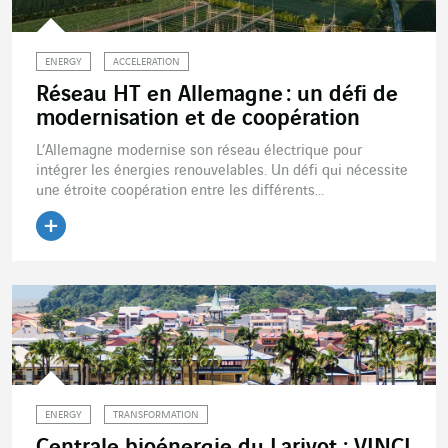
ENERGY
ACCELERATION
Réseau HT en Allemagne : un défi de
modernisation et de coopération
L’Allemagne modernise son réseau électrique pour
intégrer les énergies renouvelables. Un défi qui nécessite
une étroite coopération entre les différents...
Lire l'article
ENERGY
TRANSFORMATION