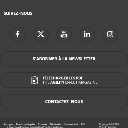
SUIVEZ-NOUS
S’ABONNER À LA NEWSLETTER
TÉLÉCHARGER LES PDF
THE
AGILITY
EFFECT MAGAZINE
CONTACTEZ-NOUS
À propos
Mentions légales
Cookies
Déclaration d’accessibilité
RSS
Copyright © 2026
La navette autonome, un condensé de technologies
VINCI Energies