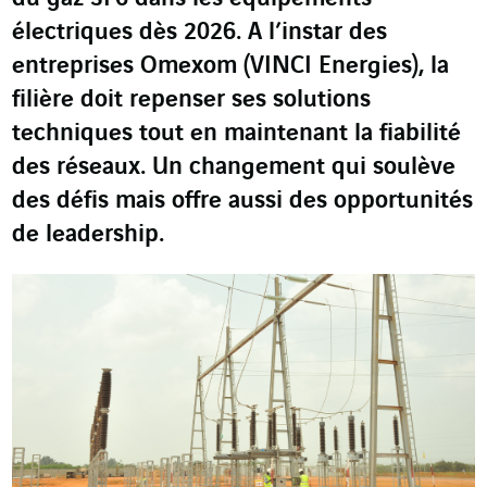
électriques dès 2026.
A l’instar
des
entreprises
Omexom
(
VINCI Energies
)
, la
filière
doit repenser
se
s solutions
techniques tout en maintenant la fiabilité
des réseaux.
Un changement qui
soulève
des défis mais
offre aussi
des
opportunité
s
de leadership
.