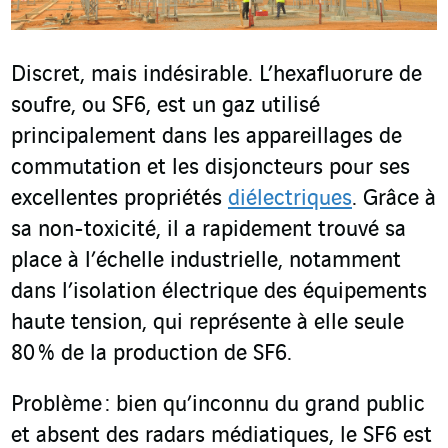
Discret, mais indésirable. L’hexafluorure de
soufre, ou SF
6
, est un gaz utilisé
principalement dans les appareillages de
commutation et les disjoncteurs pour ses
excellentes propriétés
diélectriques
. Grâce à
sa non-toxicité, il a rapidement trouvé sa
place à l’échelle industrielle, notamment
dans l’isolation électrique des équipements
haute tension, qui représente à elle seule
80 % de la production de SF
6
.
Problème : bien qu’inconnu du grand public
et absent des radars médiatiques, le SF
6
est