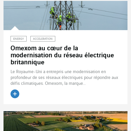
ENERGY
ACCELERATION
Omexom au cœur de la
modernisation du réseau électrique
britannique
Le Royaume-Uni a entrepris une modernisation en
profondeur de ses réseaux électriques pour répondre aux
défis climatiques. Omexom, la marque...
Lire l'article