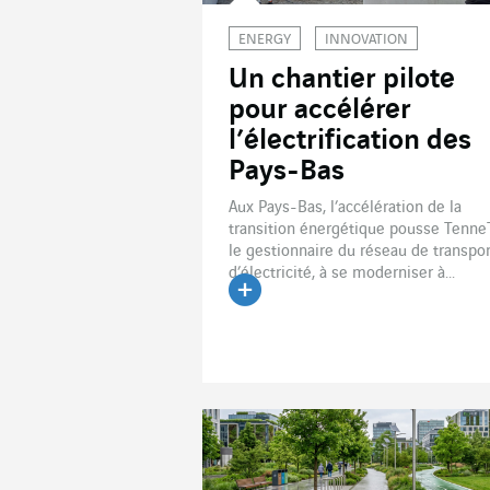
ENERGY
INNOVATION
Un chantier pilote
pour accélérer
l’électrification des
Pays-Bas
Aux Pays-Bas, l’accélération de la
transition énergétique pousse TenneT
le gestionnaire du réseau de transpor
d’électricité, à se moderniser à...
Lire l'article