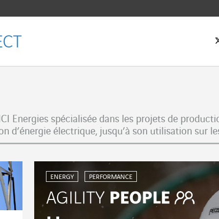
eil
 Energies spécialisée dans les projets de productio
n d’énergie électrique, jusqu’à son utilisation sur les
ENERGY
PERFORMANCE