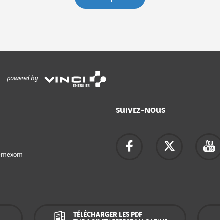
powered by
SUIVEZ-NOUS
Omexom
TÉLÉCHARGER LES PDF
R