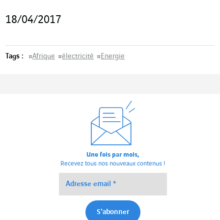
18/04/2017
Tags :
#
Afrique
#
électricité
#
Energie
Une fois par mois,
Recevez tous nos nouveaux contenus !