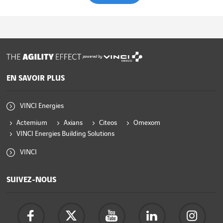
powered by
EN SAVOIR PLUS
VINCI Energies
Actemium
Axians
Citeos
Omexom
VINCI Energies Building Solutions
VINCI
SUIVEZ-NOUS