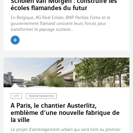
Scholen van Morgen : construire les
écoles flamandes du futur
En Belgique, AG Real Estate, BNP Paribas Fortis et le
gouvernement flamand unissent leurs forces pour
transformer le paysage scolaire...
Lire l'article
CITY
TRANSFORMATION
A Paris, le chantier Austerlitz,
emblème d’une nouvelle fabrique de
la ville
Le projet d’aménagement urbain qui sera livré au premier