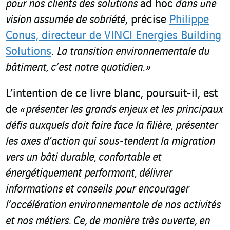
pour nos clients des solutions
ad hoc
dans une
vision assumée de sobriété
, précise
Philippe
Conus, directeur de VINCI Energies Building
Solutions
.
La transition environnementale du
bâtiment, c’est notre quotidien. »
L’intention de ce livre blanc, poursuit-il, est
de
« présenter les grands enjeux et les principaux
défis auxquels doit faire face la filière, présenter
les axes d’action qui sous-tendent la migration
vers un bâti durable, confortable et
énergétiquement performant, délivrer
informations et conseils pour encourager
l’accélération environnementale de nos activités
et nos métiers. Ce, de manière très ouverte, en