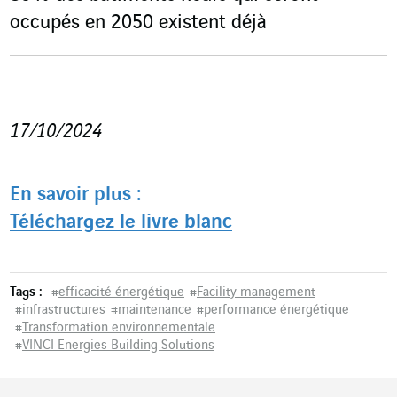
occupés en 2050 existent déjà
17/10/2024
En savoir plus :
Téléchargez le livre blanc
Tags :
#
efficacité énergétique
#
Facility management
#
infrastructures
#
maintenance
#
performance énergétique
#
Transformation environnementale
#
VINCI Energies Building Solutions