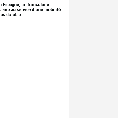
n Espagne, un funiculaire
olaire au service d’une mobilité
lus durable