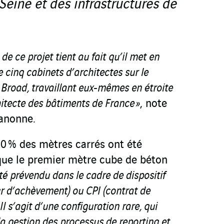
 Seine et des infrastructures de
 de ce projet tient au fait qu’il met en
cinq cabinets d’architectes sur le
Broad, travaillant eux-mêmes en étroite
hitecte des bâtiments de France »
, note
anonne.
100 % des mètres carrés ont été
ue le premier mètre cube de béton
 été prévendu dans le cadre de dispositif
tur d’achèvement) ou CPI (contrat de
l s’agit d’une configuration rare, qui
a gestion des processus de reporting et