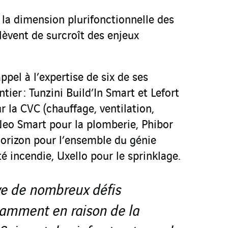
 la dimension plurifonctionnelle des
èvent de surcroît des enjeux
ppel à l’expertise de six de ses
tier : Tunzini Build’In Smart et Lefort
 la CVC (chauffage, ventilation,
Neo Smart pour la plomberie, Phibor
orizon pour l’ensemble du génie
té incendie, Uxello pour le sprinklage.
ève de nombreux défis
tamment en raison de la