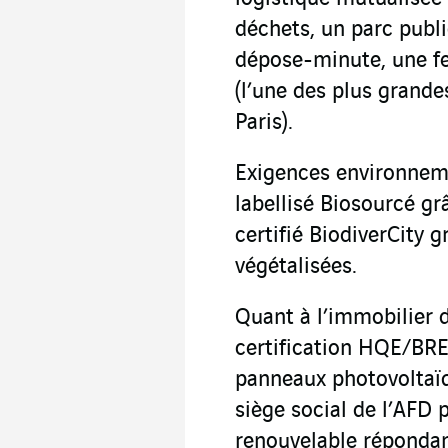
déchets, un parc publ
dépose-minute, une f
(l’une des plus grande
Paris).
Exigences environneme
labellisé Biosourcé gr
certifié BiodiverCity g
végétalisées.
Quant à l’immobilier d
certification HQE/BRE
panneaux photovoltaïqu
siège social de l’AFD
renouvelable répondan