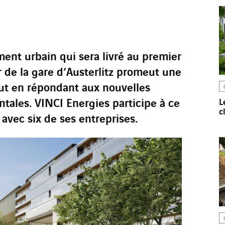
ent urbain qui sera livré au premier
 de la gare d’Austerlitz promeut une
out en répondant aux nouvelles
ales. VINCI Energies participe à ce
L
c
avec six de ses entreprises.