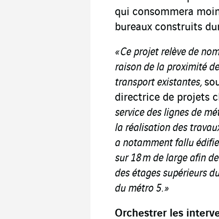
qui consommera moins
bureaux construits dur
« Ce projet relève de n
raison de la proximité de
transport existantes,
so
directrice de projets 
service des lignes de mét
la réalisation des travau
a notamment fallu édifie
sur 18 m de large afin de
des étages supérieurs d
du métro 5. »
Orchestrer les interv