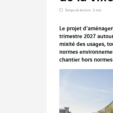
Temps de lecture : 5 min
Le projet d’aménagem
trimestre 2027 autour
mixité des usages, t
normes environnement
chantier hors normes 