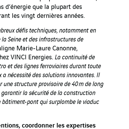
 d’énergie que la plupart des
ant les vingt dernières années.
ombreux défis techniques, notamment en
 la Seine et des infrastructures de
uligne Marie-Laure Canonne,
chez VINCI Energies.
La continuité de
ro et des lignes ferroviaires durant toute
x a nécessité des solutions innovantes. Il
r une structure provisoire de 4
0
m de long
 garantir la sécurité de la construction
u bâtiment-pont qui surplombe le viaduc
entions, coordonner les expertises