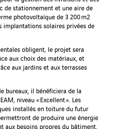
ic de stationnement et une aire de
erme photovoltaïque de 3 200 m
2
s implantations solaires privées de
ntales obligent, le projet sera
âce aux choix des matériaux, et
râce aux jardins et aux terrasses
e bureaux, il bénéficiera de la
EAM, niveau « Excellent ». Les
es installés en toiture du futur
 permettront de produire une énergie
t aux besoins propres du bâtiment,