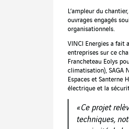
L’ampleur du chantier,
ouvrages engagés soul
organisationnels.
VINCI Energies a fait a
entreprises sur ce chan
Francheteau Eolys pour
climatisation), SAGA 
Espaces et Santerne H
électrique et la sécuri
« Ce projet rel
techniques, no