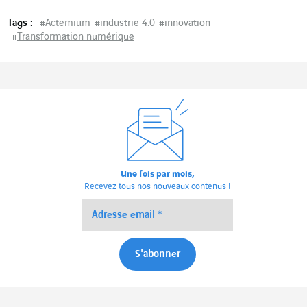
Tags :
#
Actemium
#
industrie 4.0
#
innovation
#
Transformation numérique
Une fois par mois,
Recevez tous nos nouveaux contenus !