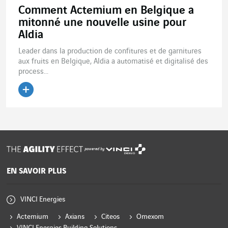
Comment Actemium en Belgique a
mitonné une nouvelle usine pour
Aldia
Leader dans la production de confitures et de garnitures
aux fruits en Belgique, Aldia a automatisé et digitalisé des
process...
Lire l'article
powered by
EN SAVOIR PLUS
VINCI Energies
Actemium
Axians
Citeos
Omexom
VINCI Energies Building Solutions