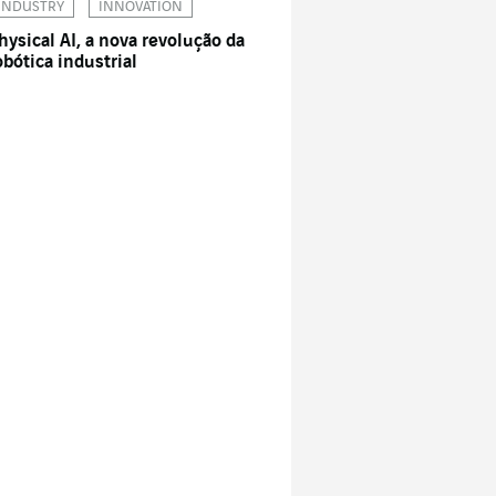
INDUSTRY
INNOVATION
hysical AI, a nova revolução da
obótica industrial