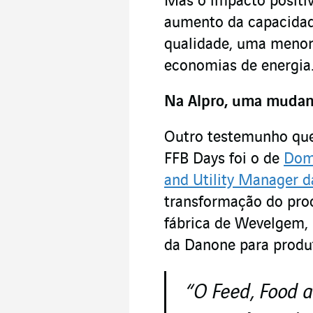
Mas o impacto positi
aumento da capacidad
qualidade, uma menor
economias de energia
Na Alpro, uma mudan
Outro testemunho que
FFB Days foi o de
Domi
and Utility Manager d
transformação do pro
fábrica de Wevelgem, 
da Danone para produt
“O Feed, Food a