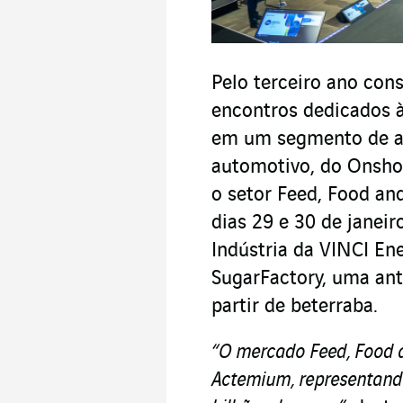
Pelo terceiro ano con
encontros dedicados à
em um segmento de ati
automotivo, do Onshor
o setor Feed, Food an
dias 29 e 30 de janei
Indústria da VINCI Ene
SugarFactory, uma ant
partir de beterraba.
“O mercado Feed, Food 
Actemium, representand