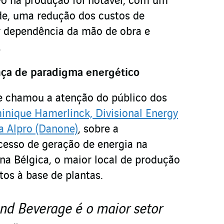
vo na produção foi notável, com um
e, uma redução dos custos de
 dependência da mão de obra e
.
ça de paradigma energético
 chamou a atenção do público dos
nique Hamerlinck, Divisional Energy
a Alpro (Danone)
, sobre a
cesso de geração de energia na
na Bélgica, o maior local de produção
os à base de plantas.
nd Beverage é o maior setor