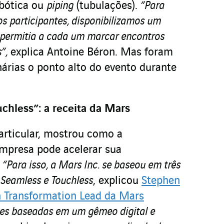
bótica ou
piping
(tubulações).
“Para
 os participantes, disponibilizamos um
 permitia a cada um marcar encontros
”,
explica Antoine Béron. Mas foram
nárias o ponto alto do evento durante
chless”: a receita da Mars
articular, mostrou como a
mpresa pode acelerar sua
.
“Para isso, a Mars Inc. se baseou em três
 Seamless e Touchless
, explicou
Stephen
n Transformation Lead da Mars
sões baseadas em um gêmeo digital e