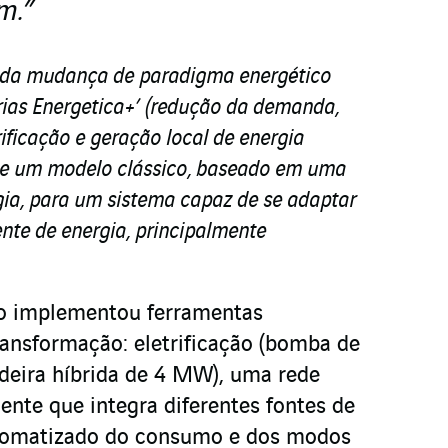
m.”
nda mudança de paradigma energético
Trias Energetica+’ (redução da demanda,
rificação e geração local de energia
 de um modelo clássico, baseado em uma
ia, para um sistema capaz de se adaptar
nte de energia, principalmente
o implementou ferramentas
ransformação: eletrificação (bomba de
ldeira híbrida de 4 MW), uma rede
ente que integra diferentes fontes de
utomatizado do consumo e dos modos