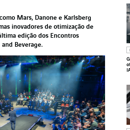
 como Mars, Danone e Karlsberg
mas inovadores de otimização de
última edição dos Encontros
 and Beverage.
G
o
I