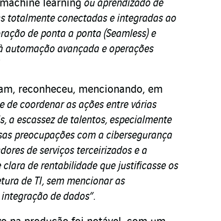
machine learning
ou aprendizado de
as totalmente conectadas e integradas ao
ração de ponta a ponta (Seamless) e
s à automação avançada e operações
aram, reconheceu, mencionando, em
de de coordenar as ações entre várias
s, a escassez de talentos, especialmente
ssas preocupações com a cibersegurança
ores de serviços terceirizados e a
clara de rentabilidade que justificasse os
etura de TI, sem mencionar as
 integração de dados”.