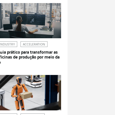
INDUSTRY
ACCELERATION
uia prático para transformar as
ficinas de produção por meio da
A