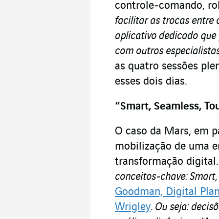
controle-comando, ro
facilitar as trocas entre
aplicativo dedicado que
com outros especialistas
as quatro sessões ple
esses dois dias.
“Smart, Seamless, Tou
O caso da Mars, em p
mobilização de uma e
transformação digital
conceitos-chave: Smart,
Goodman, Digital Pla
Wrigley
. Ou seja: deci