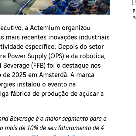
P
r
secutivo, a Actemium organizou
s mais recentes inovações industriais
vidade específico. Depois do setor
e Power Supply (OPS) e da robótica,
d Beverage (FFB) foi o destaque nos
ro de 2025 em Amsterdã. A marca
rgies instalou o evento na
iga fábrica de produção de açúcar a
and Beverage é o maior segmento para a
o mais de 10% de seu faturamento de 4