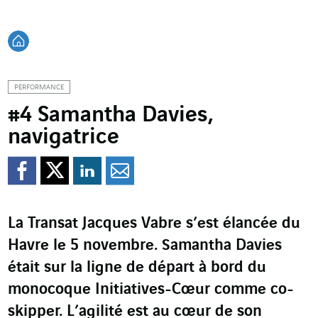
Retour à l'accueil
PERFORMANCE
#4 Samantha Davies,
navigatrice
Partager sur Facebook
Partager sur Twitter
Partager sur Line
Partager par e
La Transat Jacques Vabre s’est élancée du
Havre le 5 novembre. Samantha Davies
était sur la ligne de départ à bord du
monocoque Initiatives-Cœur comme co-
skipper. L’agilité est au cœur de son