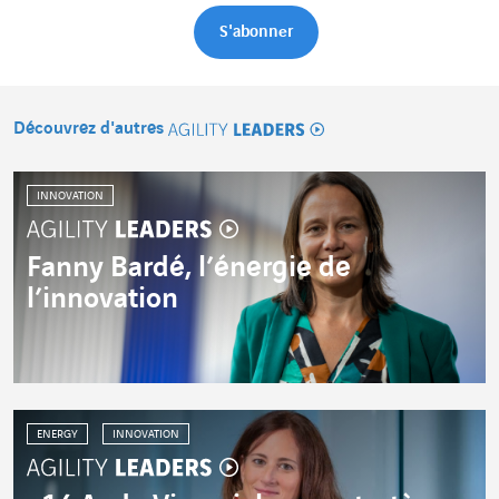
Découvrez d'autres
Agility Leaders
INNOVATION
Fanny Bardé, l’énergie de
l’innovation
ENERGY
INNOVATION