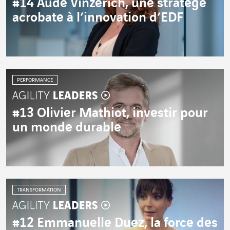
#14 Aude Vinzerich, une stratège
acrobate à l’innovation d’EDF
PERFORMANCE
#13 Olivier Mathiot, investir pour
un monde durable
TRANSFORMATION
#12 Emmanuelle Duez, la force des