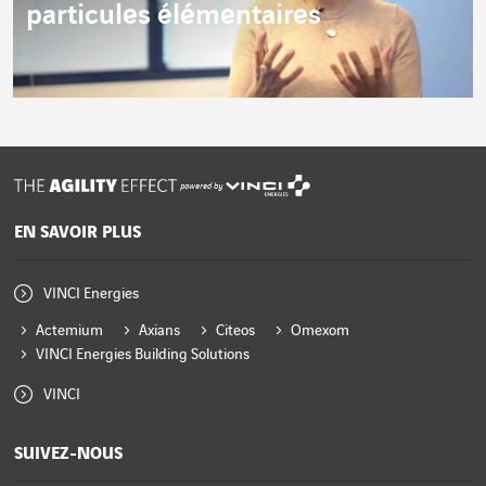
particules élémentaires
powered by
EN SAVOIR PLUS
VINCI Energies
Actemium
Axians
Citeos
Omexom
VINCI Energies Building Solutions
VINCI
SUIVEZ-NOUS