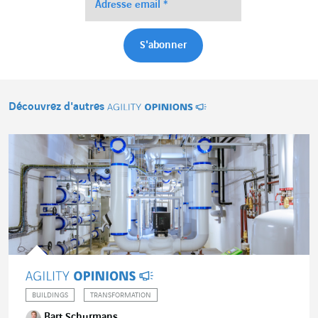
Découvrez d'autres
Agility Opinions
BUILDINGS
TRANSFORMATION
Bart Schurmans