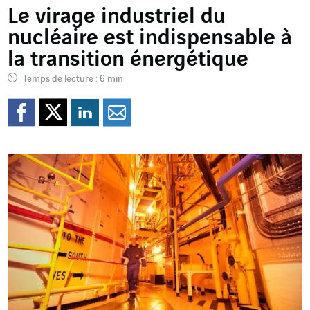
Le virage industriel du
nucléaire est indispensable à
la transition énergétique
Temps de lecture : 6 min
Partager sur Facebook
Partager sur Twitter
Partager sur Line
Partager par e