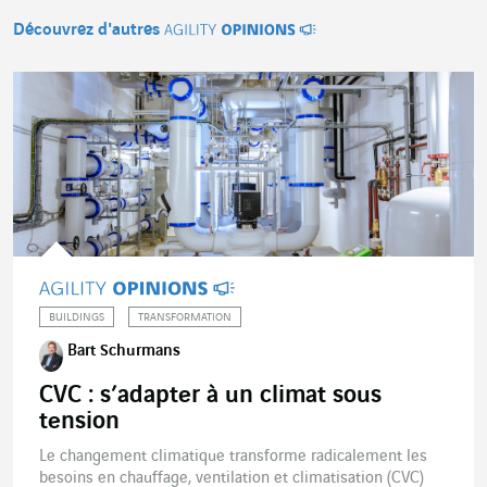
Découvrez d'autres
Agility Opinions
BUILDINGS
TRANSFORMATION
Bart Schurmans
CVC : s’adapter à un climat sous
tension
Le changement climatique transforme radicalement les
besoins en chauffage, ventilation et climatisation (CVC)