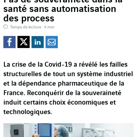
santé sans automatisation
des process
Temps de lecture : 4 min
Partager sur Facebook
Partager sur Twitter
Partager sur Line
Partager par e
La crise de la Covid-19 a révélé les failles
structurelles de tout un système industriel
et la dépendance pharmaceutique de la
France. Reconquérir de la souveraineté
induit certains choix économiques et
technologiques.