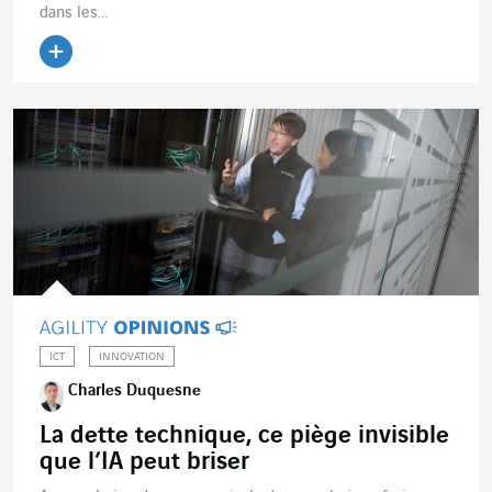
dans les...
ICT
INNOVATION
Charles Duquesne
La dette technique, ce piège invisible
que l’IA peut briser