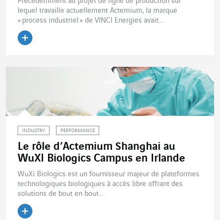
Précédemment au projet de ligne de production sur
lequel travaille actuellement Actemium, la marque
« process industriel » de VINCI Energies avait...
Lire l'article
INDUSTRY
PERFORMANCE
Le rôle d’Actemium Shanghai au
WuXI Biologics Campus en Irlande
WuXi Biologics est un fournisseur majeur de plateformes
technologiques biologiques à accès libre offrant des
solutions de bout en bout...