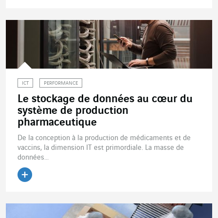
Lire l'article
ICT
PERFORMANCE
Le stockage de données au cœur du
système de production
pharmaceutique
De la conception à la production de médicaments et de
vaccins, la dimension IT est primordiale. La masse de
données...
Lire l'article