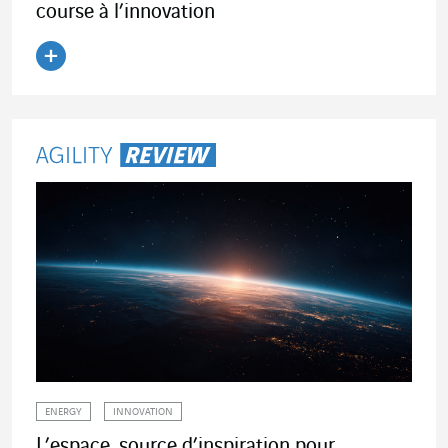
course à l’innovation
Lire l'article
ENERGY
INNOVATION
L’espace, source d’inspiration pour