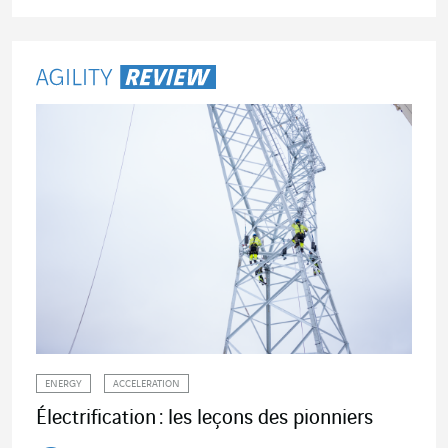
Lire l'article
ENERGY
ACCELERATION
Électrification : les leçons des pionniers