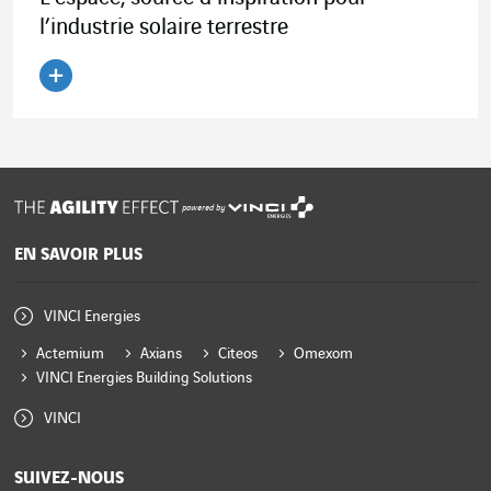
l’industrie solaire terrestre
Lire l'article
powered by
EN SAVOIR PLUS
VINCI Energies
Actemium
Axians
Citeos
Omexom
VINCI Energies Building Solutions
VINCI
SUIVEZ-NOUS