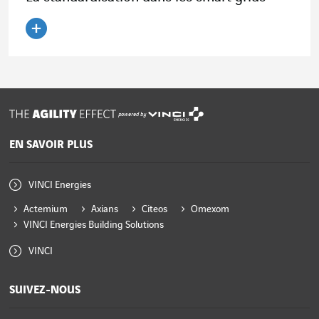
Lire l'article
powered by
EN SAVOIR PLUS
VINCI Energies
Actemium
Axians
Citeos
Omexom
VINCI Energies Building Solutions
VINCI
SUIVEZ-NOUS