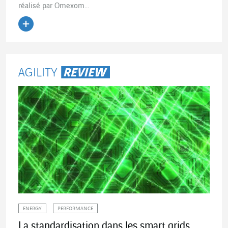
réalisé par Omexom...
Lire l'article
ENERGY
PERFORMANCE
La standardisation dans les smart grids