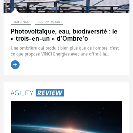
BUILDINGS
CUSTOMIZATION
Photovoltaïque, eau, biodiversité : le
« trois-en-un » d’Ombre’o
Une ombrière qui produit bien plus que de l’ombre, c’est
ce que propose VINCI Energies avec une offre à la...
Lire l'article