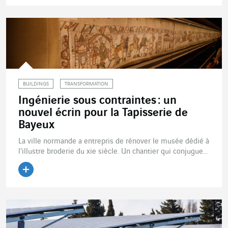
Lire l'article
BUILDINGS
TRANSFORMATION
Ingénierie sous contraintes : un
nouvel écrin pour la Tapisserie de
Bayeux
La ville normande a entrepris de rénover le musée dédié à
l’illustre broderie du xie siècle. Un chantier qui conjugue...
Lire l'article