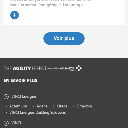
transformation énergétique. Longtemps...
Lire l'article
Voir plus
powered by
EN SAVOIR PLUS
VINCI Energies
Actemium
Axians
Citeos
Omexom
VINCI Energies Building Solutions
VINCI