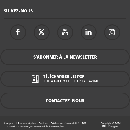
SUIVEZ-NOUS
S’ABONNER À LA NEWSLETTER
TÉLÉCHARGER LES PDF
THE
AGILITY
EFFECT MAGAZINE
CONTACTEZ-NOUS
À propos
Mentions légales
Cookies
Déclaration d’accessibilité
RSS
Copyright © 2026
La navette autonome, un condensé de technologies
VINCI Energies