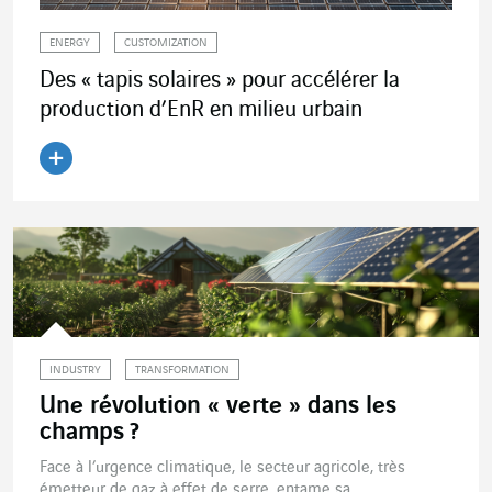
ENERGY
CUSTOMIZATION
Des « tapis solaires » pour accélérer la
production d’EnR en milieu urbain
Lire l'article
INDUSTRY
TRANSFORMATION
Une révolution « verte » dans les
champs ?
Face à l’urgence climatique, le secteur agricole, très
émetteur de gaz à effet de serre, entame sa