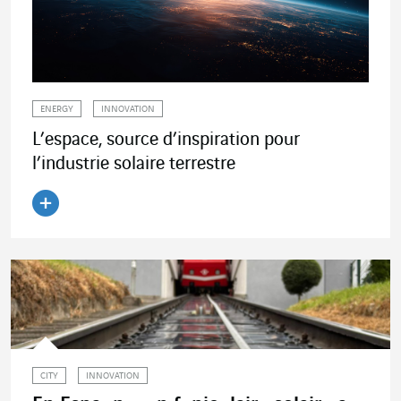
ENERGY
INNOVATION
L’espace, source d’inspiration pour
l’industrie solaire terrestre
Lire l'article
CITY
INNOVATION