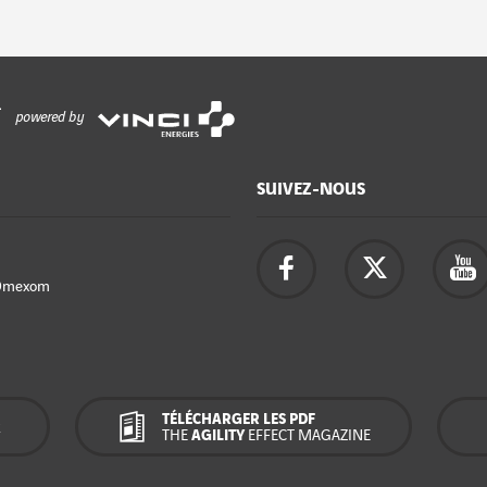
powered by
SUIVEZ-NOUS
Omexom
TÉLÉCHARGER LES PDF
R
THE
AGILITY
EFFECT MAGAZINE