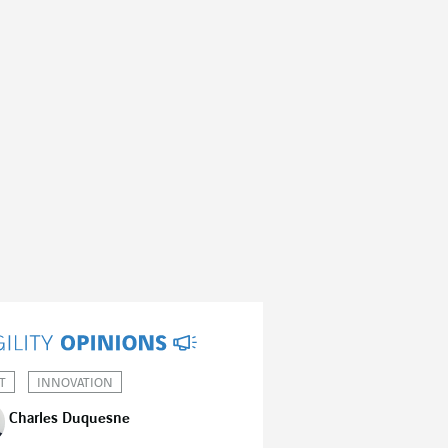
T
INNOVATION
Charles Duquesne