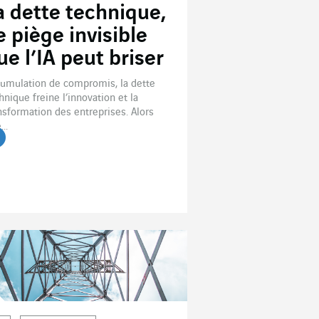
a dette technique,
e piège invisible
ue l’IA peut briser
umulation de compromis, la dette
hnique freine l’innovation et la
nsformation des entreprises. Alors
...