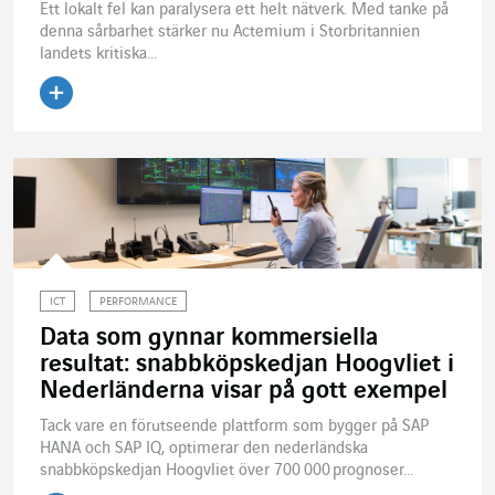
Ett lokalt fel kan paralysera ett helt nätverk. Med tanke på
denna sårbarhet stärker nu Actemium i Storbritannien
landets kritiska...
Läs artikeln
ICT
PERFORMANCE
Data som gynnar kommersiella
resultat: snabbköpskedjan Hoogvliet i
Nederländerna visar på gott exempel
Tack vare en förutseende plattform som bygger på SAP
HANA och SAP IQ, optimerar den nederländska
snabbköpskedjan Hoogvliet över 700 000 prognoser...