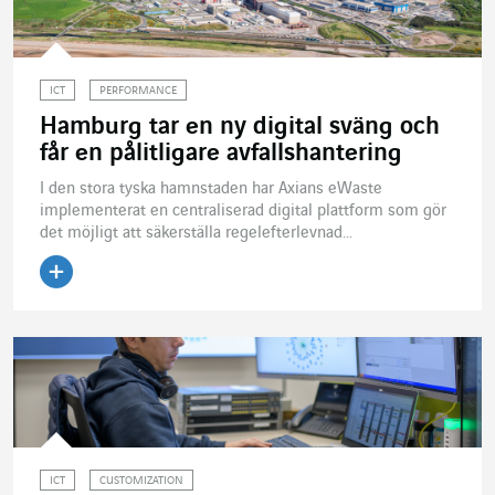
ICT
PERFORMANCE
Hamburg tar en ny digital sväng och
får en pålitligare avfallshantering
I den stora tyska hamnstaden har Axians eWaste
implementerat en centraliserad digital plattform som gör
det möjligt att säkerställa regelefterlevnad...
Läs artikeln
ICT
CUSTOMIZATION