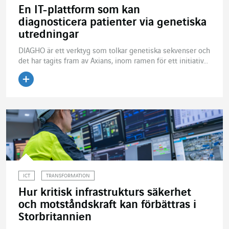
En IT-plattform som kan
diagnosticera patienter via genetiska
utredningar
DIAGHO är ett verktyg som tolkar genetiska sekvenser och
det har tagits fram av Axians, inom ramen för ett initiativ...
Läs artikeln
ICT
TRANSFORMATION
Hur kritisk infrastrukturs säkerhet
och motståndskraft kan förbättras i
Storbritannien