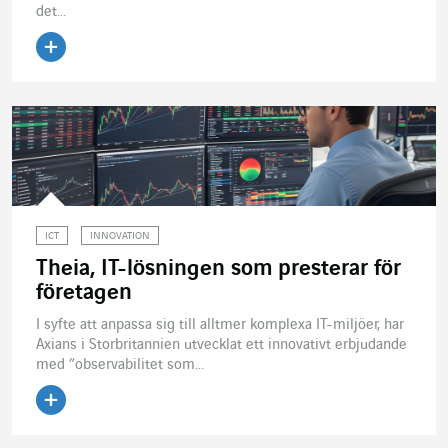
det...
Läs artikeln
ICT
INNOVATION
Theia, IT-lösningen som presterar för
företagen
I syfte att anpassa sig till alltmer komplexa IT-miljöer, har
Axians i Storbritannien utvecklat ett innovativt erbjudande
med ”observabilitet som...
Läs artikeln