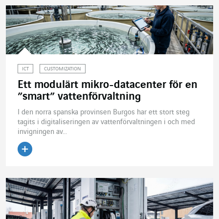
ICT
CUSTOMIZATION
Ett modulärt mikro-datacenter för en
”smart” vattenförvaltning
I den norra spanska provinsen Burgos har ett stort steg
tagits i digitaliseringen av vattenförvaltningen i och med
invigningen av...
Läs artikeln