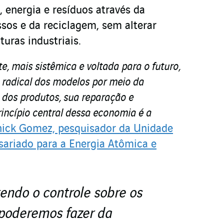
 energia e resíduos através da
sos e da reciclagem, sem alterar
uras industriais.
te, mais sistêmica e voltada para o futuro,
 radical dos modelos por meio da
l dos produtos, sua reparação e
incípio central dessa economia é a
ick Gomez, pesquisador da Unidade
ariado para a Energia Atômica e
ndo o controle sobre os
 poderemos fazer da