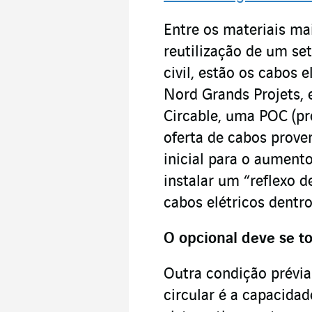
Entre os materiais mai
reutilização de um set
civil, estão os cabos 
Nord Grands Projets, 
Circable, uma POC (p
oferta de cabos prove
inicial para o aument
instalar um “reflexo 
cabos elétricos dentr
O opcional deve se to
Outra condição prévi
circular é a capacidad