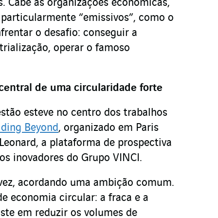
s. Cabe às organizações econômicas,
 particularmente “emissivos”, como o
nfrentar o desafio: conseguir a
trialização, operar o famoso
 central de uma circularidade forte
tão esteve no centro dos trabalhos
ilding Beyond
, organizado em Paris
eonard, a plataforma de prospectiva
tos inovadores do Grupo VINCI.
alvez, acordando uma ambição comum.
e economia circular: a fraca e a
siste em reduzir os volumes de