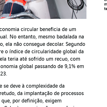
m
t
conomia circular beneficia de um
tual. No entanto, mesmo badalada na
co, ela não consegue decolar. Segundo
re o índice de circularidade global da
 ela teria até sofrido um recuo, com
economia global passando de 9,1% em
23.
e se deve à complexidade da
retudo, da implantação de processos
 que, por definição, exigem