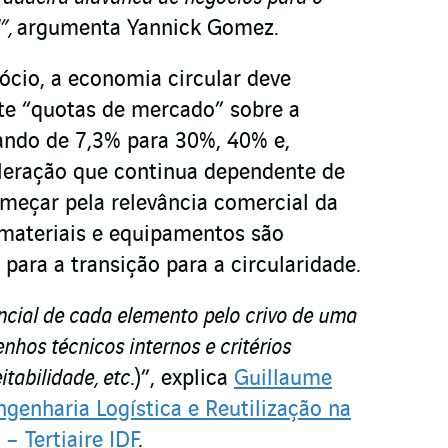
”,
argumenta Yannick Gomez.
ócio, a economia circular deve
te “quotas de mercado” sobre a
ando de 7,3% para 30%, 40% e,
leração que continua dependente de
omeçar pela relevância comercial da
materiais e equipamentos são
para a transição para a circularidade.
encial de cada elemento pelo crivo de uma
os técnicos internos e critérios
itabilidade, etc
.)”, explica
Guillaume
ngenharia Logística e Reutilização na
– Tertiaire IDF
.