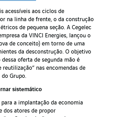
s acessíveis aos ciclos de
or na linha de frente, o da construção
elétricos de pequena seção. A Cegelec
empresa da VINCI Energies, lançou o
rova de conceito) em torno de uma
nientes da desconstrução. O objetivo
o dessa oferta de segunda mão é
de reutilização” nas encomendas de
o do Grupo.
rnar sistemático
a para a implantação da economia
e dos atores de propor