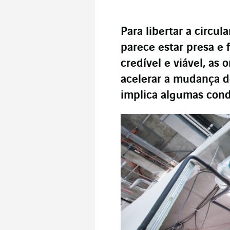
Para libertar a circu
parece estar presa e
credível e viável, a
acelerar a mudança d
implica algumas cond