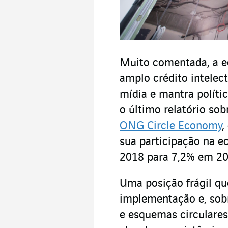
Muito comentada, a e
amplo crédito intelec
mídia e mantra políti
o último relatório sob
ONG Circle Economy
,
sua participação na 
2018 para 7,2% em 20
Uma posição frágil qu
implementação e, sob
e esquemas circulares