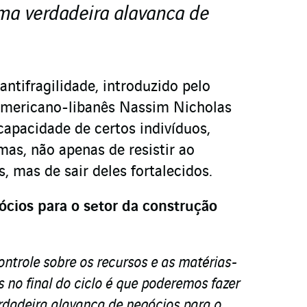
uma verdadeira alavanca de
 antifragilidade, introduzido pelo
o americano-libanês Nassim Nicholas
capacidade de certos indivíduos,
mas, não apenas de resistir ao
, mas de sair deles fortalecidos.
cios para o setor da construção
trole sobre os recursos e as matérias-
 no final do ciclo é que poderemos fazer
rdadeira alavanca de negócios para o