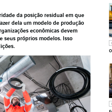
laridade da posição residual em que
 fazer dela um modelo de produção
s organizações econômicas devem
e seus próprios modelos. Isso
ições.
O
E