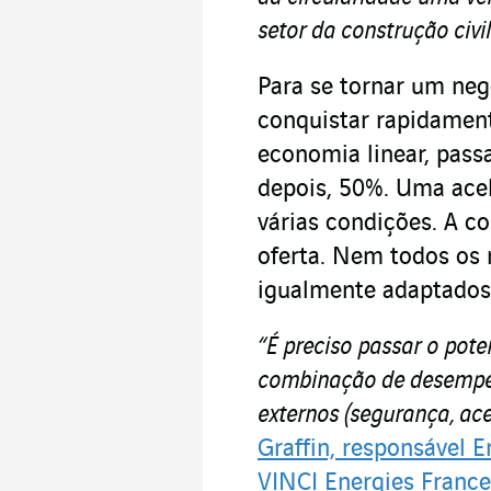
setor da construção civil
Para se tornar um neg
conquistar rapidamen
economia linear, pass
depois, 50%. Uma ace
várias condições. A c
oferta. Nem todos os 
igualmente adaptados 
“É preciso passar o pot
combinação de desempenh
externos (segurança, ace
Graffin, responsável E
VINCI Energies France 