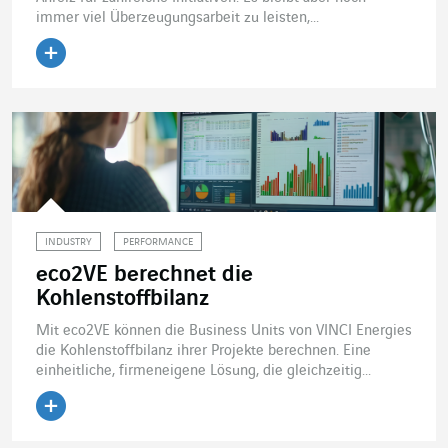
immer viel Überzeugungsarbeit zu leisten,...
Artikel lesen
INDUSTRY
PERFORMANCE
eco2VE berechnet die
Kohlenstoffbilanz
Mit eco2VE können die Business Units von VINCI Energies
die Kohlenstoffbilanz ihrer Projekte berechnen. Eine
einheitliche, firmeneigene Lösung, die gleichzeitig...
Artikel lesen