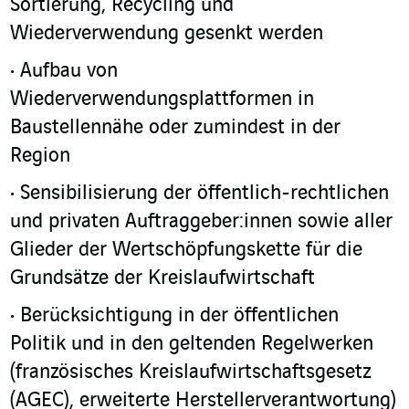
Sortierung, Recycling und
Wiederverwendung gesenkt werden
Aufbau von
Wiederverwendungsplattformen in
Baustellennähe oder zumindest in der
Region
Sensibilisierung der öffentlich-rechtlichen
und privaten Auftraggeber:innen sowie aller
Glieder der Wertschöpfungskette für die
Grundsätze der Kreislaufwirtschaft
Berücksichtigung in der öffentlichen
Politik und in den geltenden Regelwerken
(französisches Kreislaufwirtschaftsgesetz
(AGEC), erweiterte Herstellerverantwortung)