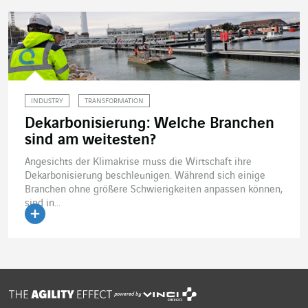
INDUSTRY
TRANSFORMATION
Dekarbonisierung: Welche Branchen
sind am weitesten?
Angesichts der Klimakrise muss die Wirtschaft ihre
Dekarbonisierung beschleunigen. Während sich einige
Branchen ohne größere Schwierigkeiten anpassen können,
sind in...
Artikel lesen
powered by