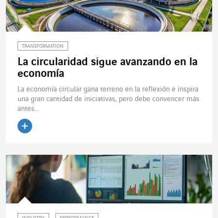
TRANSFORMATION
La circularidad sigue avanzando en la
economía
La economía circular gana terreno en la reflexión e inspira
una gran cantidad de iniciativas, pero debe convencer más
antes...
Leer el artículo