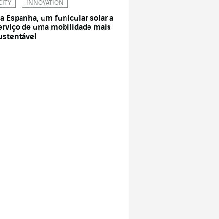
CITY
INNOVATION
a Espanha, um funicular solar a
erviço de uma mobilidade mais
ustentável