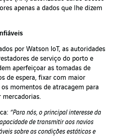
adores apenas a dados que lhe dizem
fiáveis
ados por Watson IoT, as autoridades
prestadores de serviço do porto e
dem aperfeiçoar as tomadas de
os de espera, fixar com maior
ia os momentos de atracagem para
r mercadorias.
ica:
“Para nós, o principal interesse da
capacidade de transmitir aos navios
veis sobre as condições estáticas e