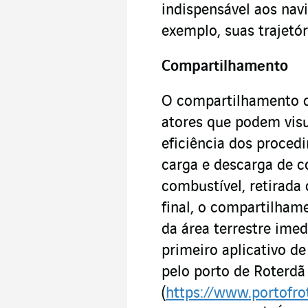
indispensável aos nav
exemplo, suas trajetór
Compartilhamento
O compartilhamento d
atores que podem visua
eficiência dos proced
carga e descarga de c
combustível, retirada
final, o compartilham
da área terrestre imed
primeiro aplicativo d
pelo porto de Roterd
(
https://www.portofr