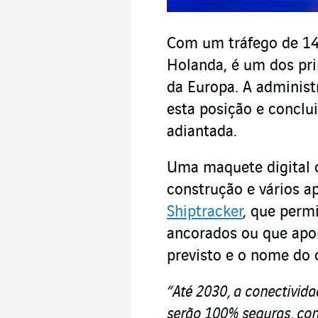
Com um tráfego de 140
Holanda, é um dos pri
da Europa. A administ
esta posição e conclui
adiantada.
Uma maquete digital 
construção e vários a
Shiptracker
, que permi
ancorados ou que apo
previsto e o nome do 
“Até 2030, a conectivid
serão 100% seguras, con