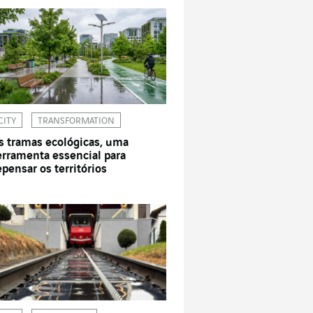
CITY
TRANSFORMATION
s tramas ecológicas, uma
erramenta essencial para
epensar os territórios