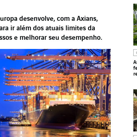
Europa desenvolve, com a Axians,
ra ir além dos atuais limites da
ssos e melhorar seu desempenho.
A
f
r