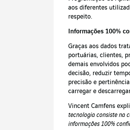
aos diferentes utiliz
respeito.
Informações 100% con
Graças aos dados trat
portuárias, clientes, 
demais envolvidos po
decisão, reduzir temp
precisão e pertinênc
carregar e descarrega
Vincent Camfens expl
tecnologia consiste na 
informações 100% confiá