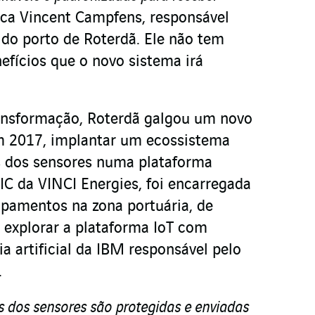
ica Vincent Campfens, responsável
l do porto de Roterdã. Ele não tem
efícios que o novo sistema irá
ansformação, Roterdã galgou um novo
em 2017, implantar um ecossistema
s dos sensores numa plataforma
IC da VINCI Energies, foi encarregada
ipamentos na zona portuária, de
 explorar a plataforma IoT com
ia artificial da IBM responsável pelo
.
s dos sensores são protegidas e enviadas