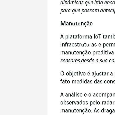
dinâmicas que irão enc
para que possam antecip
Manutenção
A plataforma IoT tam
infraestruturas e per
manutenção preditiva e
sensores desde a sua co
O objetivo é ajustar a
fato medidas das cons
A análise e o acomp
observados pelo radar
manutenção. As draga