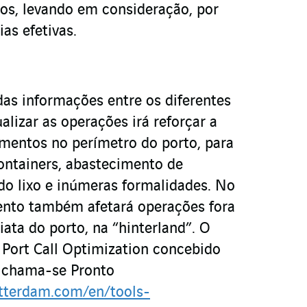
ios, levando em consideração, por
ias efetivas.
as informações entre os diferentes
lizar as operações irá reforçar a
imentos no perímetro do porto, para
ontainers, abastecimento de
 do lixo e inúmeras formalidades. No
ento também afetará operações fora
iata do porto, na “hinterland”. O
e Port Call Optimization concebido
ã chama-se Pronto
otterdam.com/en/tools-