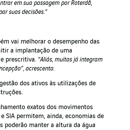
ontrar em sua passagem por Roterdã,
ar suas decisões.”
bém vai melhorar o desempenho das
mitir a implantação de uma
 prescritiva.
“Aliás, muitas já integram
ncepção”, acrescenta.
 gestão dos ativos às utilizações de
truções.
anhamento exatos dos movimentos
 e SIA permitem, ainda, economias de
s poderão manter a altura da água