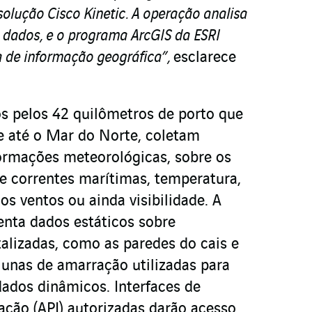
olução Cisco Kinetic. A operação analisa
s dados, e o programa ArcGIS da ESRI
de informação geográfica”,
esclarece
os pelos 42 quilômetros de porto que
e até o Mar do Norte, coletam
ormações meteorológicas, sobre os
 e correntes marítimas, temperatura,
os ventos ou ainda visibilidade. A
enta dados estáticos sobre
italizadas, como as paredes do cais e
lunas de amarração utilizadas para
ados dinâmicos. Interfaces de
ção (API) autorizadas darão acesso