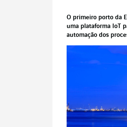
O primeiro porto da 
uma plataforma IoT pa
automação dos proce