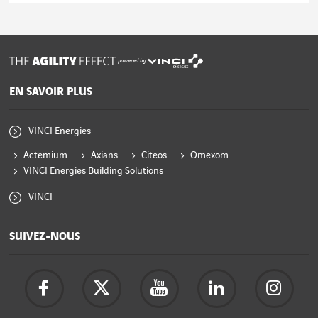
powered by
EN SAVOIR PLUS
VINCI Energies
Actemium
Axians
Citeos
Omexom
VINCI Energies Building Solutions
VINCI
SUIVEZ-NOUS