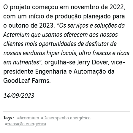
O projeto começou em novembro de 2022,
com um início de produção planejado para
o outono de 2023.
“Os serviços e soluções da
Actemium que usamos oferecem aos nossos
clientes mais oportunidades de desfrutar de
nossas verduras hiper locais, ultra frescas e ricas
em nutrientes”
, orgulha-se Jerry Dover, vice-
presidente Engenharia e Automação da
GoodLeaf Farms.
14/09/2023
Tags :
#
Actemium
#
Desempenho energético
#
transição energética