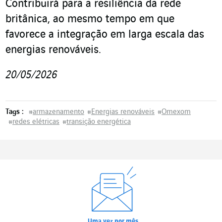
Contribuirá para a resiliência da rede
britânica, ao mesmo tempo em que
favorece a integração em larga escala das
energias renováveis.
20/05/2026
Tags :
#
armazenamento
#
Energias renováveis
#
Omexom
#
redes elétricas
#
transição energética
Uma vez por mês,