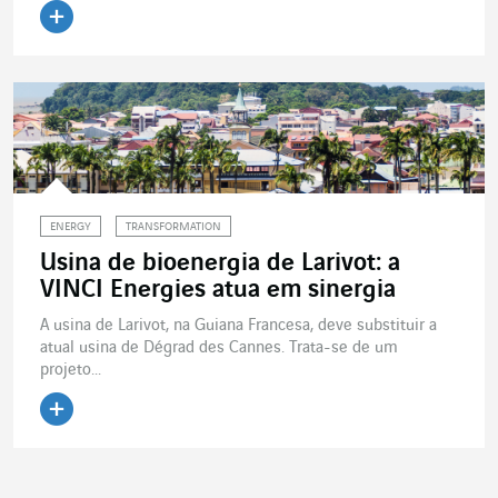
Ler o artigo
ENERGY
TRANSFORMATION
Usina de bioenergia de Larivot: a
VINCI Energies atua em sinergia
A usina de Larivot, na Guiana Francesa, deve substituir a
atual usina de Dégrad des Cannes. Trata-se de um
projeto...
Ler o artigo