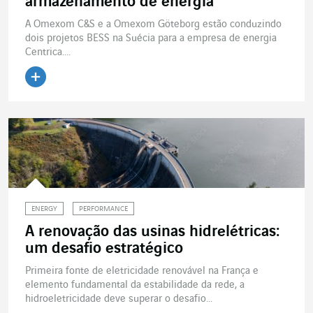
armazenamento de energia
A Omexom C&S e a Omexom Göteborg estão conduzindo
dois projetos BESS na Suécia para a empresa de energia
Centrica....
Ler o artigo
ENERGY
PERFORMANCE
A renovação das usinas hidrelétricas:
um desafio estratégico
Primeira fonte de eletricidade renovável na França e
elemento fundamental da estabilidade da rede, a
hidroeletricidade deve superar o desafio...