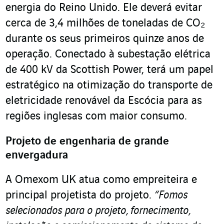
energia do Reino Unido. Ele deverá evitar
cerca de 3,4 milhões de toneladas de CO₂
durante os seus primeiros quinze anos de
operação. Conectado à subestação elétrica
de 400 kV da Scottish Power, terá um papel
estratégico na otimização do transporte de
eletricidade renovável da Escócia para as
regiões inglesas com maior consumo.
Projeto de engenharia de grande
envergadura
A Omexom UK atua como empreiteira e
principal projetista do projeto.
“Fomos
selecionados para o projeto, fornecimento,