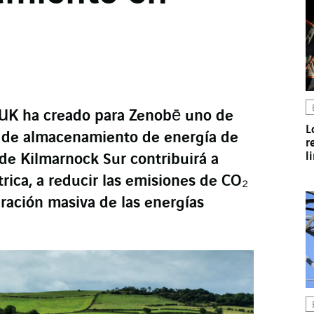
UK ha creado para Zenobē uno de
L
 de almacenamiento de energía de
r
l
de Kilmarnock Sur contribuirá a
ctrica, a reducir las emisiones de CO₂
egración masiva de las energías