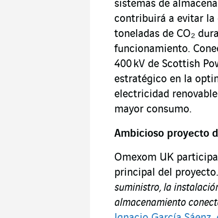
sistemas de almacena
contribuirá a evitar l
toneladas de CO₂ dura
funcionamiento. Conec
400 kV de Scottish P
estratégico en la opti
electricidad renovable
mayor consumo.
Ambicioso proyecto d
Omexom UK participa 
principal del proyecto
suministro, la instalació
almacenamiento conecta