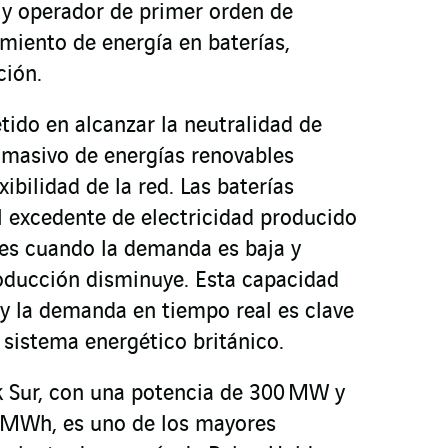
 y operador de primer orden de
iento de energía en baterías,
ción.
ido en alcanzar la neutralidad de
o masivo de energías renovables
ibilidad de la red. Las baterías
 excedente de electricidad producido
es cuando la demanda es baja y
roducción disminuye. Esta capacidad
a y la demanda en tiempo real es clave
l sistema energético británico.
k Sur, con una potencia de 300 MW y
 MWh, es uno de los mayores