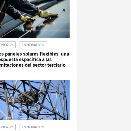
ENERGY
INNOVATION
os paneles solares flexibles, una
espuesta específica a las
imitaciones del sector terciario
ENERGY
INNOVATION