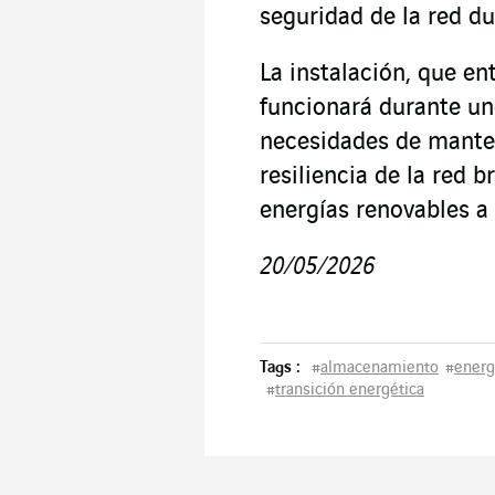
seguridad de la red du
La instalación, que en
funcionará durante un
necesidades de manten
resiliencia de la red b
energías renovables a 
20/05/2026
Tags :
#
almacenamiento
#
energ
#
transición energética