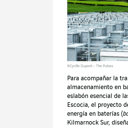
©Cyrille Dupont – The Pulses
Para acompañar la tran
almacenamiento en bat
eslabón esencial de la
Escocia, el proyecto 
energía en baterías (
b
Kilmarnock Sur, dise