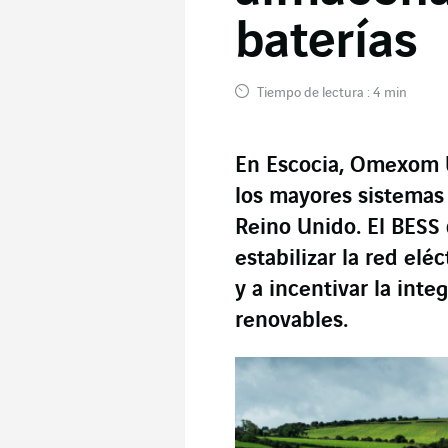
baterías
Tiempo de lectura : 4 min
En Escocia, Omexom 
los mayores sistemas
Reino Unido. El BESS 
estabilizar la red elé
y a incentivar la int
renovables.