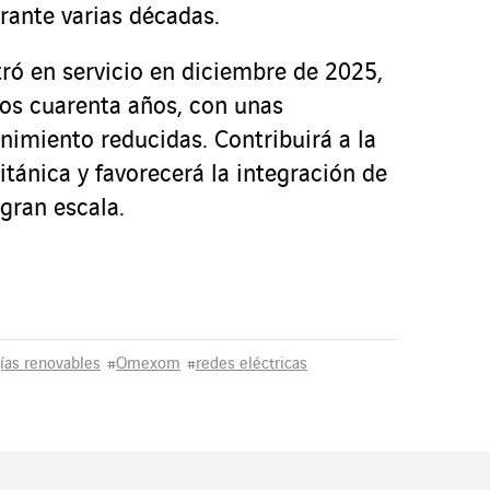
rante varias décadas.
tró en servicio en diciembre de 2025,
os cuarenta años, con unas
imiento reducidas. Contribuirá a la
ritánica y favorecerá la integración de
gran escala.
ías renovables
#
Omexom
#
redes eléctricas