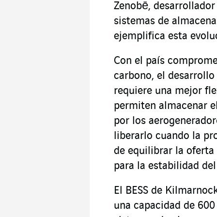
Zenobē, desarrollador
sistemas de almacenam
ejemplifica esta evolu
Con el país compromet
carbono, el desarroll
requiere una mejor flex
permiten almacenar el
por los aerogenerador
liberarlo cuando la p
de equilibrar la ofert
para la estabilidad de
El BESS de Kilmarnoc
una capacidad de 600