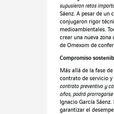
supusieron retos import
Sáenz. A pesar de un 
conjugaron rigor técni
medioambientales. Toda
crear una nueva zona d
de Omexom de conferir
Compromiso sostenib
Más allá de la fase d
contrato de servicio 
contrato preventivo y co
años, podrá prorrogarse
Ignacio García Sáenz. 
garantizar el desempeñ