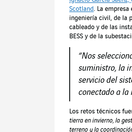
Ignacio García Sáenz
Scotland
. La empresa 
ingeniería civil, de la
cableado y de las inst
BESS y de la subestaci
“
Nos selecciona
suministro, la i
servicio del s
conectado a la 
Los retos técnicos fu
tierra en invierno, la ge
terreno y la coordinació