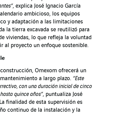
antes”
, explica José Ignacio García
calendario ambicioso, los equipos
co y adaptación a las limitaciones
 la tierra excavada se reutilizó para
e viviendas, lo que refleja la voluntad
 al proyecto un enfoque sostenible.
le
e construcción, Omexom ofrecerá un
y mantenimiento a largo plazo.
“Este
rrectivo, con una duración inicial de cinco
 hasta quince años”
, puntualiza José
La finalidad de esta supervisión es
o continuo de la instalación y la