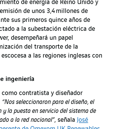
miento de energía de Reino Unido y
a emisión de unos 3,4 millones de
nte sus primeros quince años de
tado a la subestación eléctrica de
ower, desempeñará un papel
mización del transporte de la
 escocesa a las regiones inglesas con
e ingeniería
como contratista y diseñador
.
“Nos seleccionaron para el diseño, el
n y la puesta en servicio del sistema de
do a la red nacional”
, señala
José