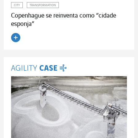
CITY
TRANSFORMATION
Copenhague se reinventa como “cidade
esponja”
Ler o artigo