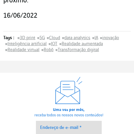
próximo.
16/06/2022
Tags :
#
3D print
#
5G
#
Cloud
#
data analytics
#
IA
#
inovação
#
Inteligência artificial
#
IOT
#
Realidade aumentada
#
Realidade virtual
#
Robô
#
Transformação digital
Uma vez por mês,
receba todos os nossos novos conteúdos!