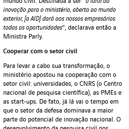
mundo civil. Destinada a ser “
o farol da
inovação para o ministério, aberta ao mundo
exterior, [a AID] dará aos nossos empresários
todas as oportunidades
“, declarava então a
Ministra Parly.
Cooperar com o setor civil
Para levar a cabo sua transformação, o
ministério apostou na cooperação com o
setor civil: universidades, o CNRS (o Centro
nacional de pesquisa científica), as PMEs e
as start-ups. De fato, já lá vai o tempo em
que o setor da defesa dominava a maior
parte do potencial de inovação nacional. O
desenvolvimento da pesquisa civil nos