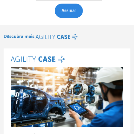
Descubra mais
Agility Case