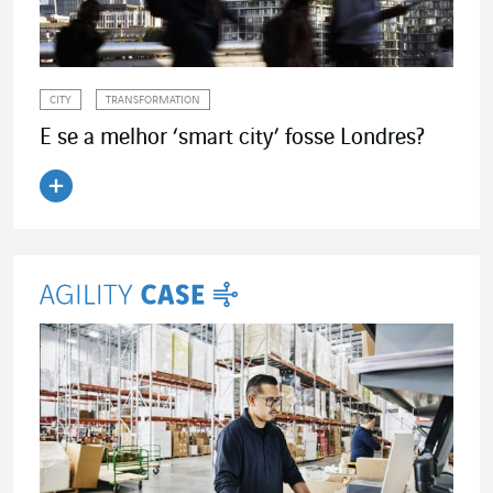
CITY
TRANSFORMATION
E se a melhor ‘smart city’ fosse Londres?
Ler o artigo