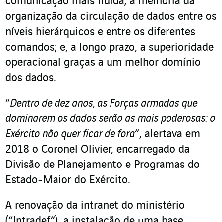
comunicação mais fluida; a melhoria da
organização da circulação de dados entre os
níveis hierárquicos e entre os diferentes
comandos; e, a longo prazo, a superioridade
operacional graças a um melhor domínio
dos dados.
“
Dentro de dez anos, as Forças armadas que
dominarem os dados serão as mais poderosas: o
Exército não quer ficar de fora
“, alertava em
2018 o Coronel Olivier, encarregado da
Divisão de Planejamento e Programas do
Estado-Maior do Exército.
A renovação da intranet do ministério
(“Intradef”), a instalação de uma base