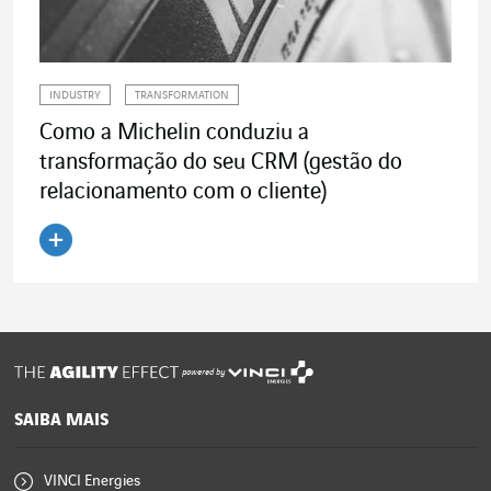
INDUSTRY
TRANSFORMATION
Como a Michelin conduziu a
transformação do seu CRM (gestão do
relacionamento com o cliente)
Ler o artigo
powered by
SAIBA MAIS
VINCI Energies