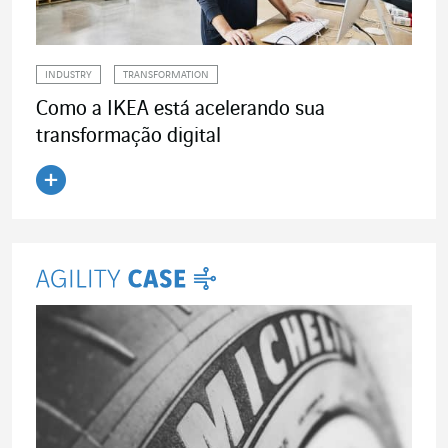
INDUSTRY
TRANSFORMATION
Como a IKEA está acelerando sua
transformação digital
Ler o artigo