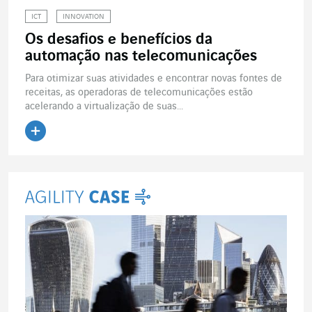
ICT
INNOVATION
Os desafios e benefícios da
automação nas telecomunicações
Para otimizar suas atividades e encontrar novas fontes de
receitas, as operadoras de telecomunicações estão
acelerando a virtualização de suas...
Ler o artigo