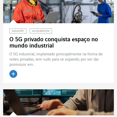
INDUSTRY
ACCELERATION
O 5G privado conquista espaço no
mundo industrial
O 5G industrial, implantado principalmente na forma de
redes privadas, tem tudo para se expandir, por ser tão
promissor em...
Ler o artigo