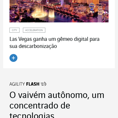
CITY
ACCELERATION
Las Vegas ganha um gêmeo digital para
sua descarbonização
Ler o artigo
O vaivém autônomo, um
concentrado de
tecnologias