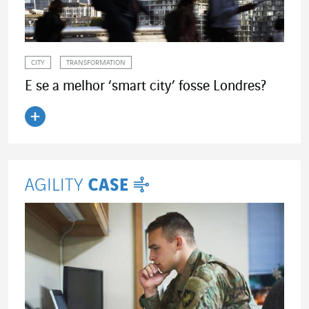
CITY
TRANSFORMATION
E se a melhor ‘smart city’ fosse Londres?
Ler o artigo