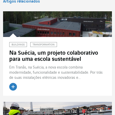
Artigos relacionados
BUILDINGS
TRANSFORMATION
Na Suécia, um projeto colaborativo
para uma escola sustentável
Em Tranås, na Suécia, a nova escola combina
modernidade, funcionalidade e sustentabilidade. Por trás
de suas instalações elétricas inovadoras e...
Ler o artigo