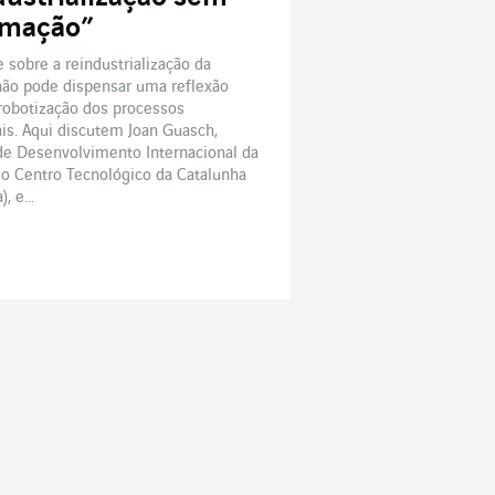
omação”
 sobre a reindustrialização da
não pode dispensar uma reflexão
robotização dos processos
ais. Aqui discutem Joan Guasch,
de Desenvolvimento Internacional da
 o Centro Tecnológico da Catalunha
, e...