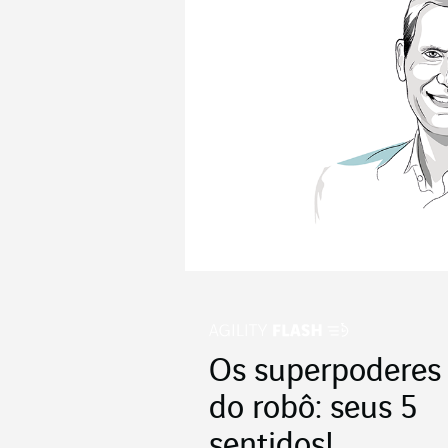
Os superpoderes
do robô: seus 5
sentidos!