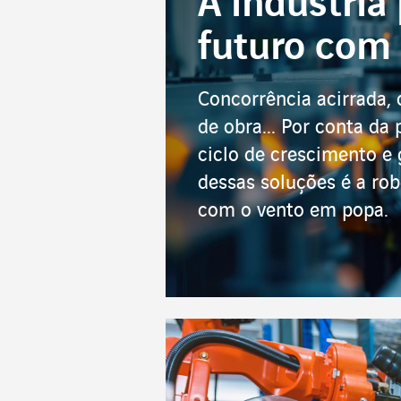
A indústria
futuro com
Concorrência acirrada, 
de obra... Por conta da
ciclo de crescimento e
dessas soluções é a ro
com o vento em popa.