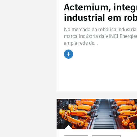
Actemium, integ
industrial em ro
No mercado da robótica industria
marca Indústria da VINCI Energie
ampla rede de...
Ler o artigo