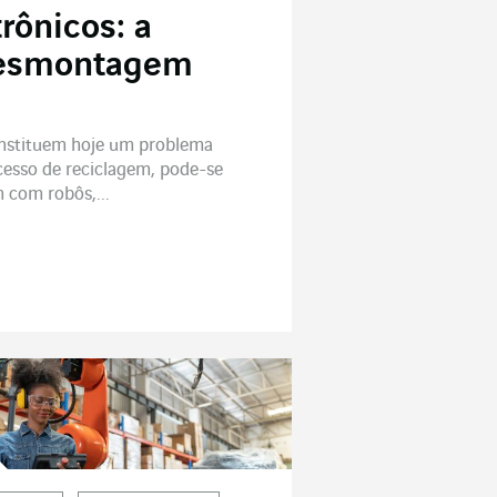
rônicos: a
desmontagem
onstituem hoje um problema
ocesso de reciclagem, pode-se
 com robôs,...