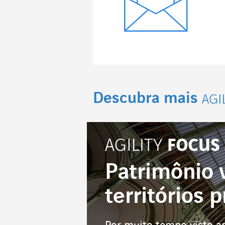
Descubra mais
Agi
Patrimônio v
territórios 