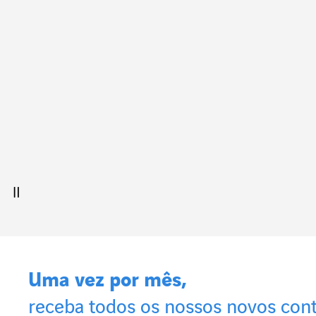
Uma vez por mês,
receba todos os nossos novos con