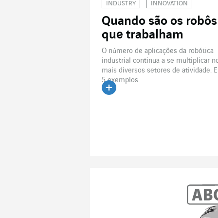
INDUSTRY
INNOVATION
Quando são os robôs
que trabalham
O número de aplicações da robótica
industrial continua a se multiplicar n
mais diversos setores de atividade. E
5 exemplos...
Ler o artigo