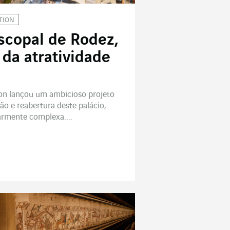
TION
scopal de Rodez,
e da atratividade
n lançou um ambicioso projeto
o e reabertura deste palácio,
larmente complexa....