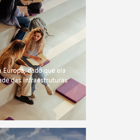
a Europa, dado que ela
de das infraestruturas