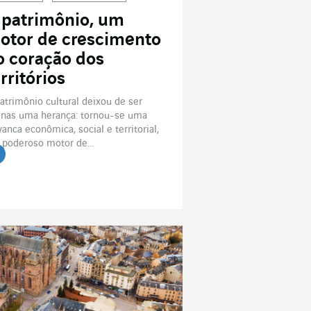
 patrimônio, um
otor de crescimento
o coração dos
rritórios
atrimônio cultural deixou de ser
nas uma herança: tornou-se uma
vanca econômica, social e territorial,
poderoso motor de...