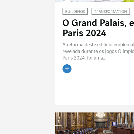
BUILDINGS
TRANSFORMATION
O Grand Palais, e
Paris 2024
A reforma deste edifício emblemát
revelada durante os Jogos Olímpi
Paris 2024, foi uma...
Ler o artigo