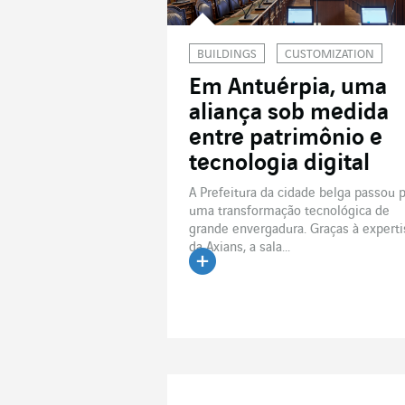
BUILDINGS
CUSTOMIZATION
Em Antuérpia, uma
aliança sob medida
entre patrimônio e
tecnologia digital
A Prefeitura da cidade belga passou 
uma transformação tecnológica de
grande envergadura. Graças à experti
da Axians, a sala...
Ler o artigo