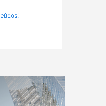
teúdos!