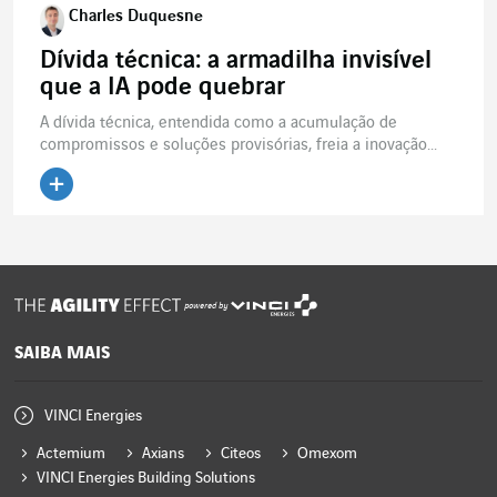
Charles Duquesne
Dívida técnica: a armadilha invisível
que a IA pode quebrar
A dívida técnica, entendida como a acumulação de
compromissos e soluções provisórias, freia a inovação...
powered by
SAIBA MAIS
VINCI Energies
Actemium
Axians
Citeos
Omexom
VINCI Energies Building Solutions