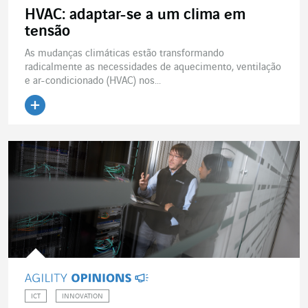
HVAC: adaptar-se a um clima em
tensão
As mudanças climáticas estão transformando
radicalmente as necessidades de aquecimento, ventilação
e ar-condicionado (HVAC) nos...
ICT
INNOVATION