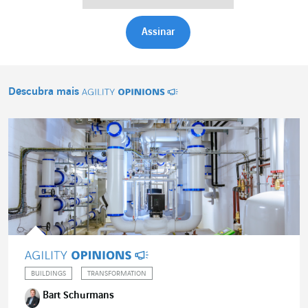
Descubra mais
Agility Opinions
BUILDINGS
TRANSFORMATION
Bart Schurmans