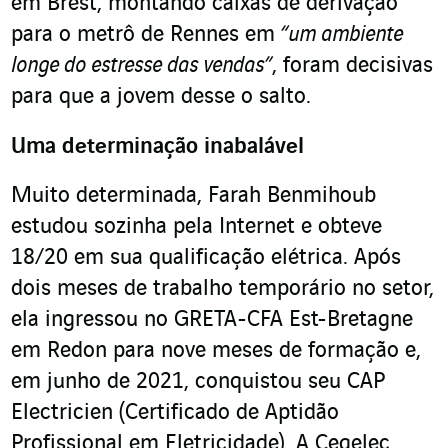
em Brest, montando caixas de derivação
para o metrô de Rennes em
“um ambiente
longe do estresse das vendas”
, foram decisivas
para que a jovem desse o salto.
Uma determinação inabalável
Muito determinada, Farah Benmihoub
estudou sozinha pela Internet e obteve
18/20 em sua qualificação elétrica. Após
dois meses de trabalho temporário no setor,
ela ingressou no GRETA-CFA Est-Bretagne
em Redon para nove meses de formação e,
em junho de 2021, conquistou seu CAP
Electricien (Certificado de Aptidão
Profissional em Eletricidade). A Cegelec