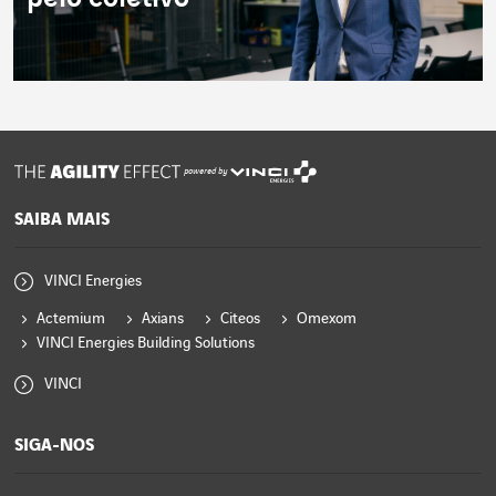
powered by
SAIBA MAIS
VINCI Energies
Actemium
Axians
Citeos
Omexom
VINCI Energies Building Solutions
VINCI
SIGA-NOS