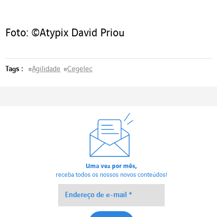
Foto: ©Atypix David Priou
Tags :
#
Agilidade
#
Cegelec
Uma vez por mês,
receba todos os nossos novos conteúdos!