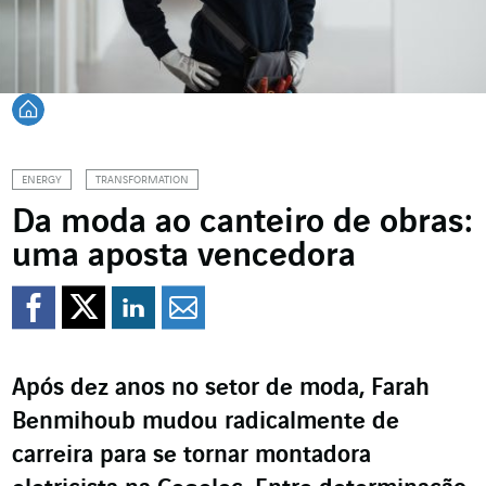
Voltar à página inicial
ENERGY
TRANSFORMATION
Da moda ao canteiro de obras:
uma aposta vencedora
Compartilhar no Faceb
Compartilhar no Twi
Compartilhar no 
Compartilhar p
Após dez anos no setor de moda, Farah
Benmihoub mudou radicalmente de
carreira para se tornar montadora