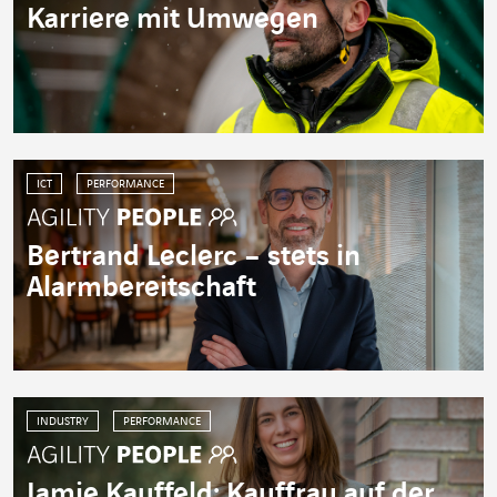
Karriere mit Umwegen
ICT
PERFORMANCE
Bertrand Leclerc – stets in
Alarmbereitschaft
INDUSTRY
PERFORMANCE
Jamie Kauffeld: Kauffrau auf der