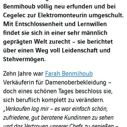
Benmihoub völlig neu erfunden und bei
Cegelec zur Elektromonteurin umgeschult.
Mit Entschlossenheit und Lernwillen
findet sie sich in einer sehr männlich
geprägten Welt zurecht – sie berichtet
über einen Weg voll Leidenschaft und
Stehvermögen.
Zehn Jahre war
Farah Benmihoub
Verkäuferin für Damenoberbekleidung –
doch eines schönen Tages beschloss sie,
sich beruflich komplett zu verändern.
„Verkaufen lag mir – es war einfach schön,
zufriedene, gut beratene Kundinnen zu sehen
und das Vertrauen unserer Chefs zu genießen –