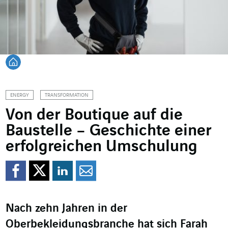
Zurück zur Startseite
ENERGY
TRANSFORMATION
Von der Boutique auf die
Baustelle – Geschichte einer
erfolgreichen Umschulung
Auf Facebook teilen
Auf Twitter teilen
Auf LinkedIn teil
Per Mail teilen
Nach zehn Jahren in der
Oberbekleidungsbranche hat sich Farah