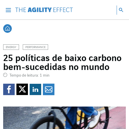
Vá diretamente para o conteúdo da página
Ir para a navegação principal
Ir para a pesquisa
Pes
Menu
Pesq
Voltar à página inicial
ENERGY
PERFORMANCE
25 políticas de baixo carbono
bem-sucedidas no mundo
Tempo de leitura: 1 min
Compartilhar no Faceb
Compartilhar no Twi
Compartilhar no 
Compartilhar p