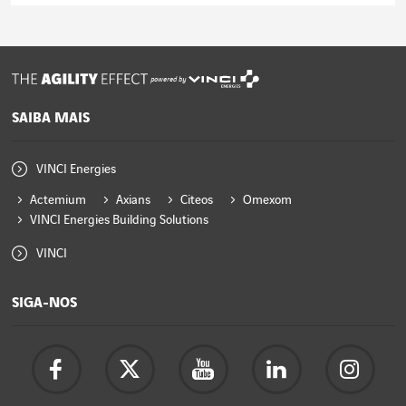
powered by
SAIBA MAIS
VINCI Energies
Actemium
Axians
Citeos
Omexom
VINCI Energies Building Solutions
VINCI
SIGA-NOS