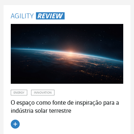
ENERGY
INNOVATION
O espaço como fonte de inspiração para a
indústria solar terrestre
Ler o artigo