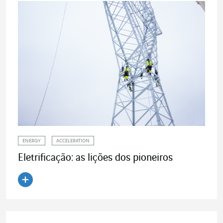
ENERGY
ACCELERATION
Eletrificação: as lições dos pioneiros
Ler o artigo