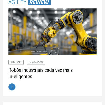
INDUSTRY
INNOVATION
Robôs industriais cada vez mais
inteligentes
Ler o artigo