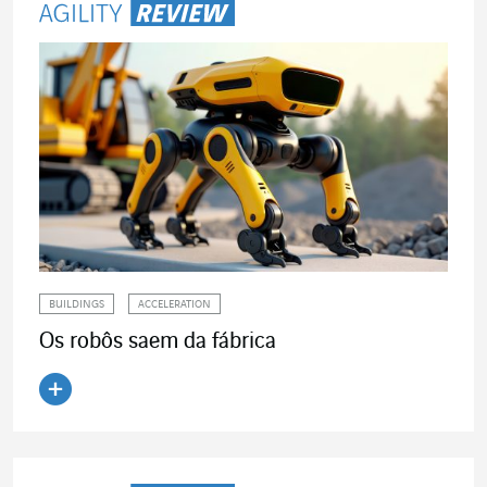
BUILDINGS
ACCELERATION
Os robôs saem da fábrica
Ler o artigo