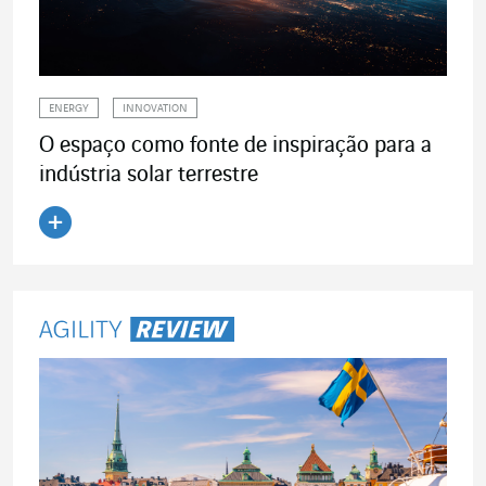
ENERGY
INNOVATION
O espaço como fonte de inspiração para a
indústria solar terrestre
Ler o artigo