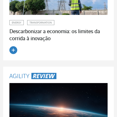
ENERGY
TRANSFORMATION
Descarbonizar a economia: os limites da
corrida à inovação
Ler o artigo