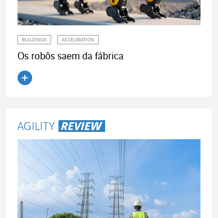
BUILDINGS
ACCELERATION
Os robôs saem da fábrica
Ler o artigo