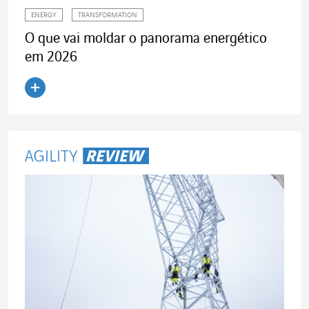
ENERGY
TRANSFORMATION
O que vai moldar o panorama energético
em 2026
Ler o artigo