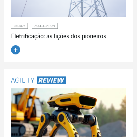
ENERGY
ACCELERATION
Eletrificação: as lições dos pioneiros
Ler o artigo