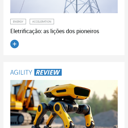
ENERGY
ACCELERATION
Eletrificação: as lições dos pioneiros
Ler o artigo