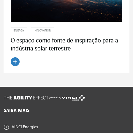
ENERGY
INNOVATION
O espaço como fonte de inspiração para a
indústria solar terrestre
Ler o artigo
powered by
SAIBA MAIS
VINCI Energies