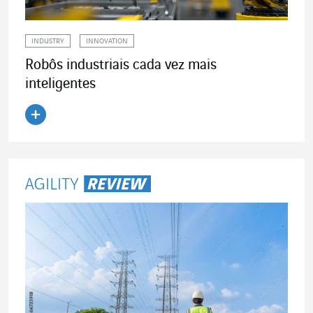
INDUSTRY
INNOVATION
Robôs industriais cada vez mais
inteligentes
Ler o artigo