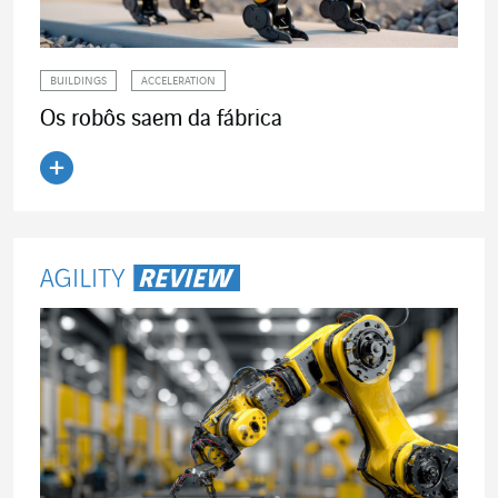
BUILDINGS
ACCELERATION
Os robôs saem da fábrica
Ler o artigo