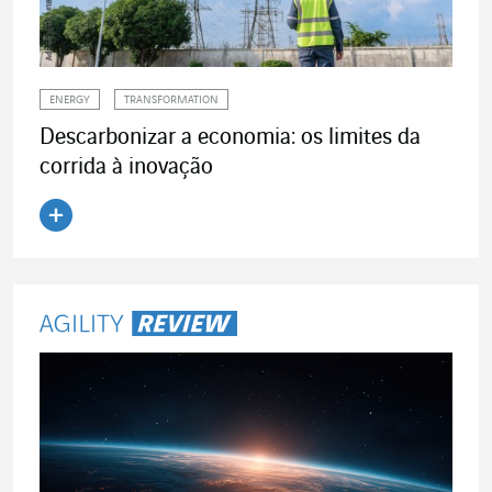
ENERGY
TRANSFORMATION
Descarbonizar a economia: os limites da
corrida à inovação
Ler o artigo