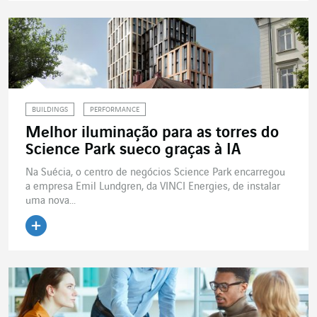
BUILDINGS
PERFORMANCE
Melhor iluminação para as torres do
Science Park sueco graças à IA
Na Suécia, o centro de negócios Science Park encarregou
a empresa Emil Lundgren, da VINCI Energies, de instalar
uma nova...
Ler o artigo