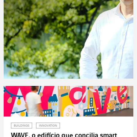
BUILDINGS
INNOVATION
WAVE, o edifício que concilia smart