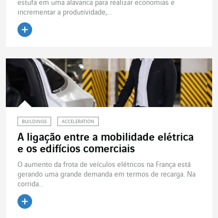
estufa em uma alavanca para realizar economias e
incrementar a produtividade,...
Ler o artigo
BUILDINGS
ACCELERATION
A ligação entre a mobilidade elétrica
e os edifícios comerciais
O aumento da frota de veículos elétricos na França está
gerando uma grande demanda em termos de recarga. Na
corrida...
Ler o artigo