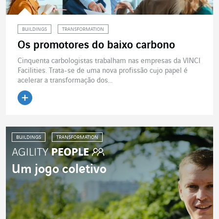
BUILDINGS
TRANSFORMATION
Os promotores do baixo carbono
Cinquenta carbologistas trabalham nas empresas da VINCI
Facilities. Trata-se de uma nova profissão cujo papel é
acelerar a transformação dos...
Ler o artigo
BUILDINGS
TRANSFORMATION
Um jogo coletivo