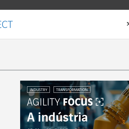
 inicial
INDUSTRY
TRANSFORMATION
A indústria