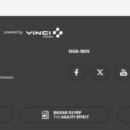
powered by
SIGA-NOS
Omexom
BAIXAR OS PDF
THE
AGILITY EFFECT