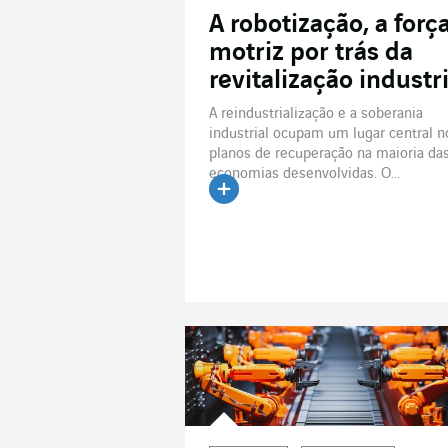
A robotização, a forç
motriz por trás da
revitalização industri
A reindustrialização e a soberania
industrial ocupam um lugar central n
planos de recuperação na maioria da
economias desenvolvidas. O...
Ler o artigo