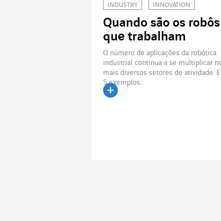
INDUSTRY
INNOVATION
Quando são os robôs
que trabalham
O número de aplicações da robótica
industrial continua a se multiplicar n
mais diversos setores de atividade. E
5 exemplos...
Ler o artigo